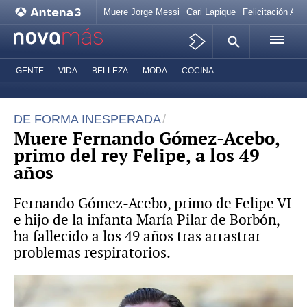
Muere Jorge Messi
Cari Lapique
Felicitación Ana
GENTE
VIDA
BELLEZA
MODA
COCINA
DE FORMA INESPERADA
Muere Fernando Gómez-Acebo,
primo del rey Felipe, a los 49
años
Fernando Gómez-Acebo, primo de Felipe VI
e hijo de la infanta María Pilar de Borbón,
ha fallecido a los 49 años tras arrastrar
problemas respiratorios.