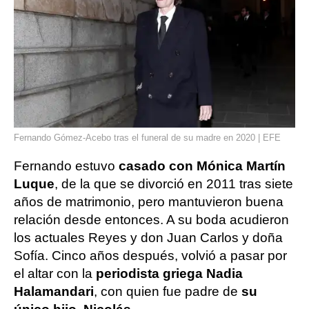
Fernando Gómez-Acebo tras el funeral de su madre en 2020 | EFE
Fernando estuvo
casado con Mónica Martín
Luque
, de la que se divorció en 2011 tras siete
años de matrimonio, pero mantuvieron buena
relación desde entonces. A su boda acudieron
los actuales Reyes y don Juan Carlos y doña
Sofía. Cinco años después, volvió a pasar por
el altar con la
periodista griega Nadia
Halamandari
, con quien fue padre de
su