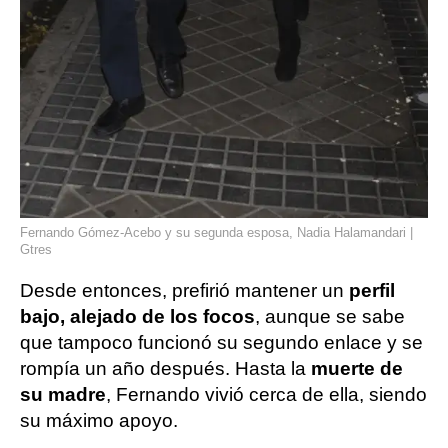
Fernando Gómez-Acebo y su segunda esposa, Nadia Halamandari |
Gtres
Desde entonces, prefirió mantener un
perfil
bajo, alejado de los focos
, aunque se sabe
que tampoco funcionó su segundo enlace y se
rompía un año después. Hasta la
muerte de
su madre
, Fernando vivió cerca de ella, siendo
su máximo apoyo.