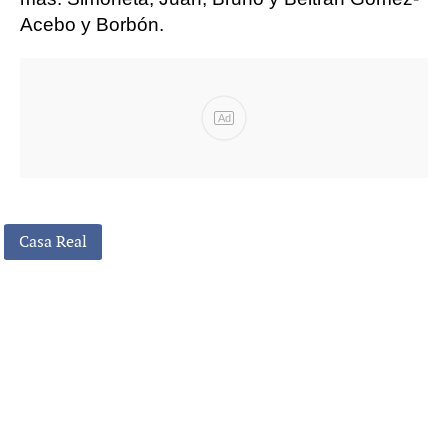
Acebo y Borbón.
Ad
Casa Real