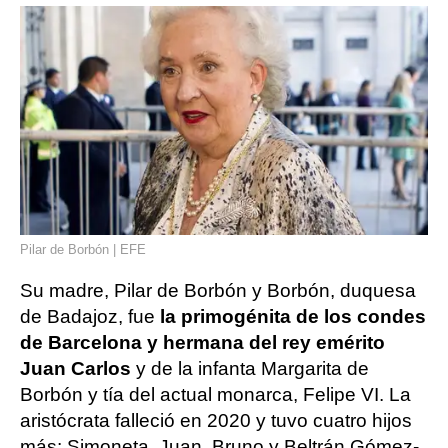
Pilar de Borbón | EFE
Su madre, Pilar de Borbón y Borbón, duquesa
de Badajoz, fue
la primogénita de los condes
de Barcelona y hermana del rey emérito
Juan Carlos
y de la infanta Margarita de
Borbón y tía del actual monarca, Felipe VI. La
aristócrata falleció en 2020 y tuvo cuatro hijos
más: Simoneta, Juan, Bruno y Beltrán Gómez-