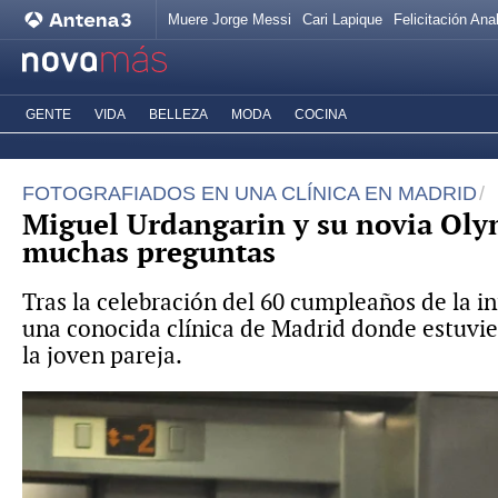
Muere Jorge Messi
Cari Lapique
Felicitación Ana
GENTE
VIDA
BELLEZA
MODA
COCINA
FOTOGRAFIADOS EN UNA CLÍNICA EN MADRID
Miguel Urdangarin y su novia Olym
muchas preguntas
Tras la celebración del 60 cumpleaños de la i
una conocida clínica de Madrid donde estuvie
la joven pareja.