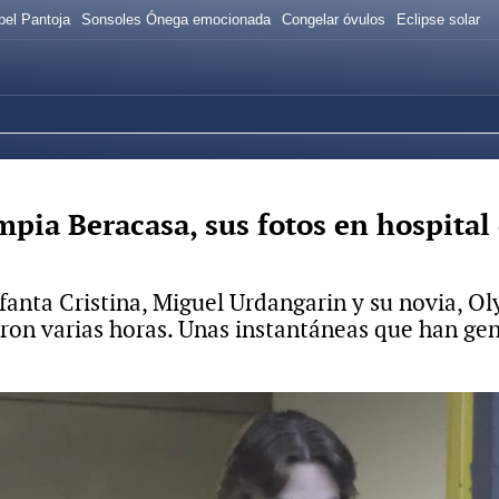
bel Pantoja
Sonsoles Ónega emocionada
Congelar óvulos
Eclipse solar
pia Beracasa, sus fotos en hospita
nfanta Cristina, Miguel Urdangarin y su novia, O
ron varias horas. Unas instantáneas que han ge