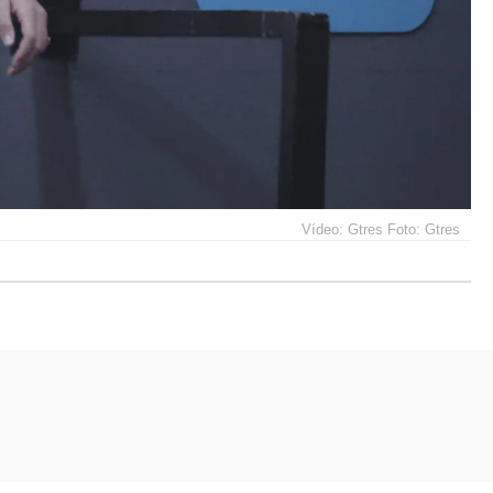
Vídeo: Gtres Foto: Gtres