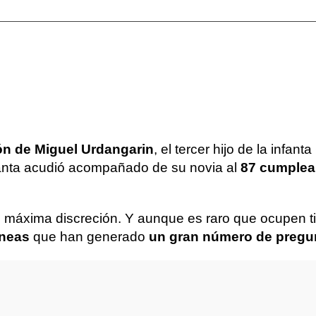
ión de Miguel Urdangarin
, el tercer hijo de la infant
Infanta acudió acompañado de su novia al
87 cumplea
on máxima discreción. Y aunque es raro que ocupen ti
áneas
que han generado
un gran número de pregu