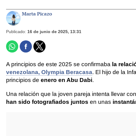
Marta Picazo
Publicado:
16 de junio de 2025, 13:31
A principios de este 2025 se confirmaba
la relac
venezolana, Olympia Beracasa
. El hijo de la 
principios de
enero en Abu Dabi
.
Una relación que la joven pareja intenta llevar c
han sido fotografiados juntos
en unas
instant