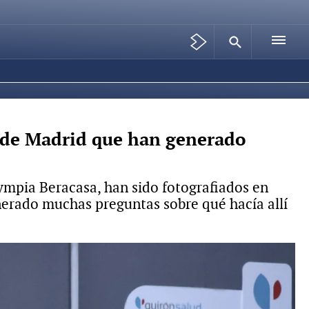
l de Madrid que han generado
lympia Beracasa, han sido fotografiados en
nerado muchas preguntas sobre qué hacía allí