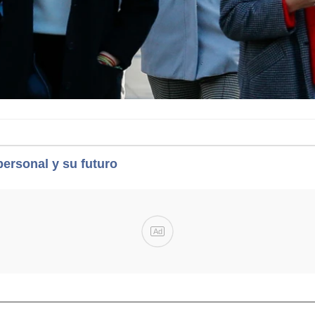
personal y su futuro
Ad