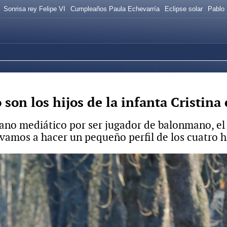
Sonrisa rey Felipe VI
Cumpleaños Paula Echevarría
Eclipse solar
Pablo 
 son los hijos de la infanta Cristina
plano mediático por ser jugador de balonmano, 
 vamos a hacer un pequeño perfil de los cuatro hi