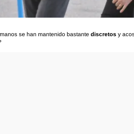
hermanos se han mantenido bastante
discretos
y aco
?