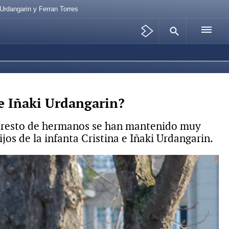
Urdangarin y Ferran Torres
 e Iñaki Urdangarin?
el resto de hermanos se han mantenido muy
jos de la infanta Cristina e Iñaki Urdangarin.