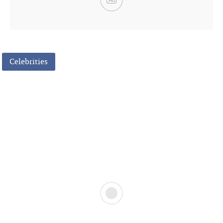
Ad
Celebrities