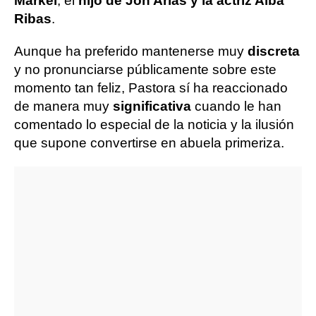
Markel
, el
hijo de Jon Arias y la actriz Alba
Ribas
.
Aunque ha preferido mantenerse muy
discreta
y no pronunciarse públicamente sobre este
momento tan feliz, Pastora sí ha reaccionado
de manera muy
significativa
cuando le han
comentado lo especial de la noticia y la ilusión
que supone convertirse en abuela primeriza.