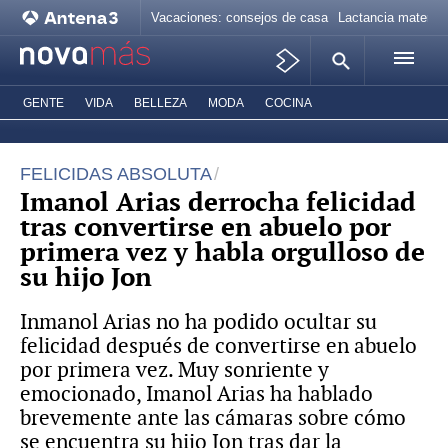
Vacaciones: consejos de casa
Lactancia materna
GENTE
VIDA
BELLEZA
MODA
COCINA
FELICIDAS ABSOLUTA
Imanol Arias derrocha felicidad
tras convertirse en abuelo por
primera vez y habla orgulloso de
su hijo Jon
Inmanol Arias no ha podido ocultar su
felicidad después de convertirse en abuelo
por primera vez. Muy sonriente y
emocionado, Imanol Arias ha hablado
brevemente ante las cámaras sobre cómo
se encuentra su hijo Jon tras dar la