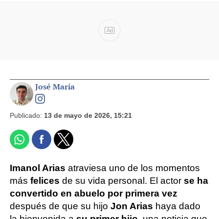
Ad
José María
Publicado:
13 de mayo de 2026, 15:21
Imanol Arias
atraviesa uno de los momentos
más
felices
de su vida personal. El actor
se ha
convertido en abuelo por primera vez
después de que su hijo
Jon Arias
haya dado
la bienvenida a
su primer hijo
, una noticia que