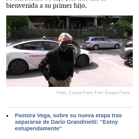
bienvenida a su primer hijo.
Video: Europa Press Foto: Europa Press
Pastora Vega, sobre su nueva etapa tras
separarse de Darío Grandinetti: "Estoy
estupendamente"