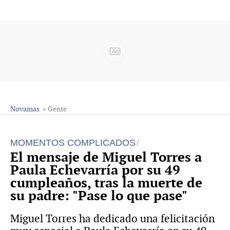
Ad
Novamas
» Gente