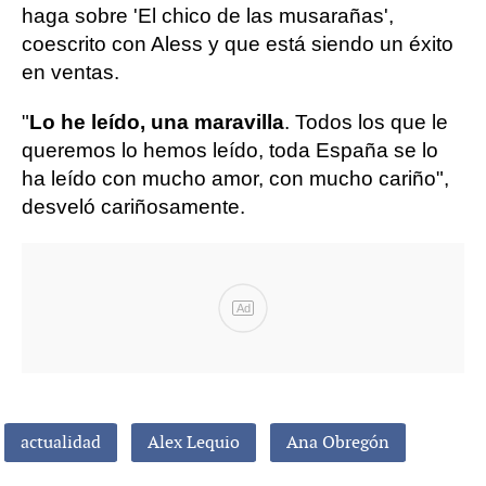
haga sobre 'El chico de las musarañas',
coescrito con Aless y que está siendo un éxito
en ventas.
"
Lo he leído, una maravilla
. Todos los que le
queremos lo hemos leído, toda España se lo
ha leído con mucho amor, con mucho cariño",
desveló cariñosamente.
Ad
actualidad
Alex Lequio
Ana Obregón