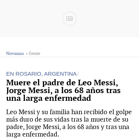
Ad
Novamas
» Gente