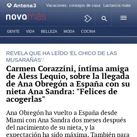
Vacaciones: consejos de casa
Lactancia materna
GENTE
VIDA
BELLEZA
MODA
COCINA
REVELA QUE HA LEÍDO 'EL CHICO DE LAS
MUSARAÑAS'
Carmen Corazzini, íntima amiga
de Aless Lequio, sobre la llegada
de Ana Obregón a España con su
nieta Ana Sandra: "Felices de
acogerlas"
Ana Obregón ha vuelto a España desde
Miami con Ana Sandra dos meses después
del nacimiento de su nieta, y la
expectación ha sido máxima. También para