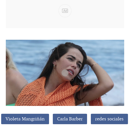
Ad
Violeta Mangriñán
Carla Barber
redes sociales