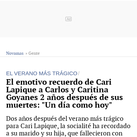
Ad
Novamas
» Gente