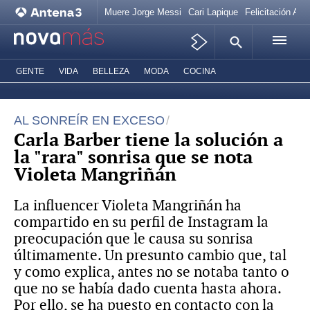
Muere Jorge Messi
Cari Lapique
Felicitación Ana
GENTE
VIDA
BELLEZA
MODA
COCINA
AL SONREÍR EN EXCESO
Carla Barber tiene la solución a
la "rara" sonrisa que se nota
Violeta Mangriñán
La influencer Violeta Mangriñán ha
compartido en su perfil de Instagram la
preocupación que le causa su sonrisa
últimamente. Un presunto cambio que, tal
y como explica, antes no se notaba tanto o
que no se había dado cuenta hasta ahora.
Por ello, se ha puesto en contacto con la