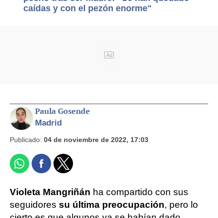
caídas y con el pezón enorme"
Ad
Paula Gosende
Madrid
Publicado:
04 de noviembre de 2022, 17:03
Violeta Mangriñán
ha compartido con sus
seguidores
su última preocupación
, pero lo
cierto es que algunos ya se habían dado