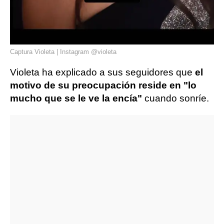
Captura Violeta | Instagram @violeta
Violeta ha explicado a sus seguidores que
el
motivo de su preocupación reside en "lo
mucho que se le ve
la encía"
cuando sonríe.