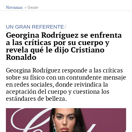
Novamas
» Gente