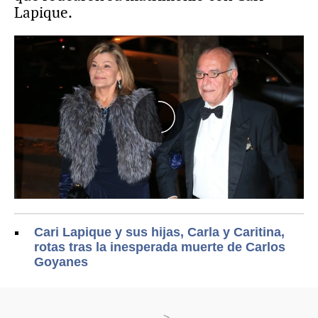
Lapique.
Cari Lapique y sus hijas, Carla y Caritina,
rotas tras la inesperada muerte de Carlos
Goyanes