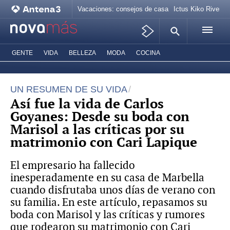
Vacaciones: consejos de casa
Ictus Kiko Rivera
GENTE
VIDA
BELLEZA
MODA
COCINA
UN RESUMEN DE SU VIDA
Así fue la vida de Carlos
Goyanes: Desde su boda con
Marisol a las críticas por su
matrimonio con Cari Lapique
El empresario ha fallecido
inesperadamente en su casa de Marbella
cuando disfrutaba unos días de verano con
su familia. En este artículo, repasamos su
boda con Marisol y las críticas y rumores
que rodearon su matrimonio con Cari