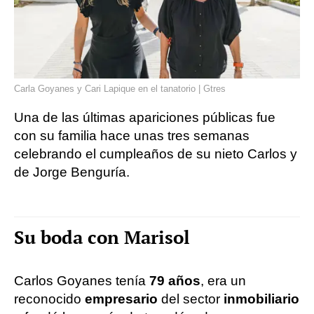
Carla Goyanes y Cari Lapique en el tanatorio | Gtres
Una de las últimas apariciones públicas fue
con su familia hace unas tres semanas
celebrando el cumpleaños de su nieto Carlos y
de Jorge Benguría.
Su boda con Marisol
Carlos Goyanes tenía
79 años
, era un
reconocido
empresario
del sector
inmobiliario