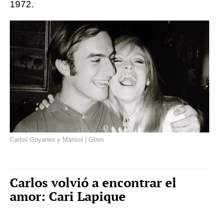
1972.
Carlos Goyanes y Marisol | Gtres
Carlos volvió a encontrar el
amor: Cari Lapique