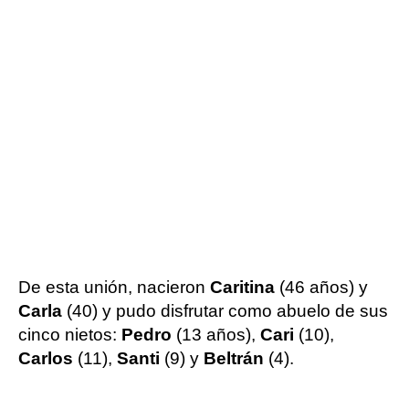
De esta unión, nacieron
Caritina
(46 años) y
Carla
(40) y pudo disfrutar como abuelo de sus
cinco nietos:
Pedro
(13 años),
Cari
(10),
Carlos
(11),
Santi
(9) y
Beltrán
(4).