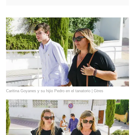
Caritina Goyanes y su hijio Pedro en el tanatorio | Gtres