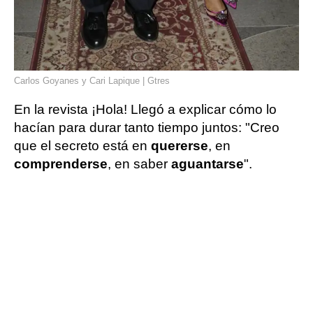
Carlos Goyanes y Cari Lapique | Gtres
En la revista ¡Hola! Llegó a explicar cómo lo
hacían para durar tanto tiempo juntos: "Creo
que el secreto está en
quererse
, en
comprenderse
, en saber
aguantarse
".