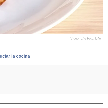
Vídeo: Eñe Foto: Eñe
uciar la cocina