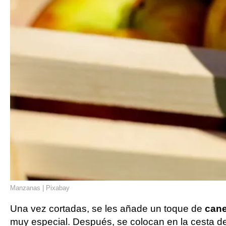
Manzanas | Pixabay
Una vez cortadas, se les añade un toque de
cane
muy especial. Después, se colocan en la cesta d