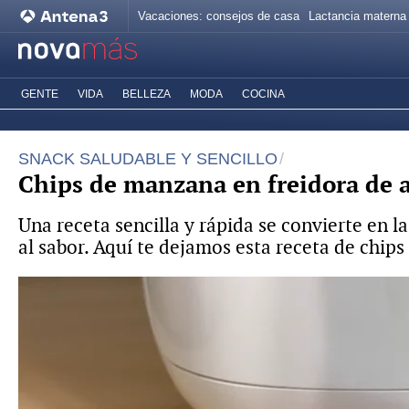
Vacaciones: consejos de casa
Lactancia materna
GENTE
VIDA
BELLEZA
MODA
COCINA
SNACK SALUDABLE Y SENCILLO
Chips de manzana en freidora de ai
Una receta sencilla y rápida se convierte en la
al sabor. Aquí te dejamos esta receta de chips