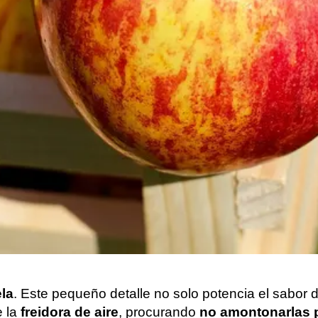
la
. Este pequeño detalle no solo potencia el sabor d
e la
freidora de aire
, procurando
no amontonarlas p