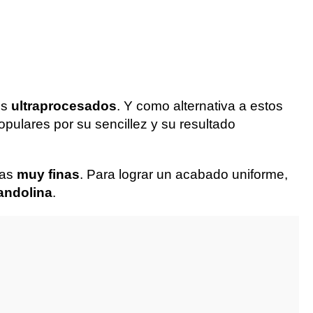
os
ultraprocesados
. Y como alternativa a estos
pulares por su sencillez y su resultado
nas
muy finas
. Para lograr un acabado uniforme,
ndolina
.