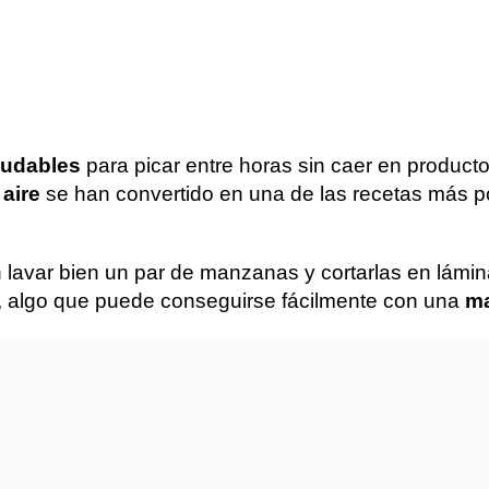
ludables
para picar entre horas sin caer en product
aire
se han convertido en una de las recetas más po
n lavar bien un par de manzanas y cortarlas en lámi
, algo que puede conseguirse fácilmente con una
ma