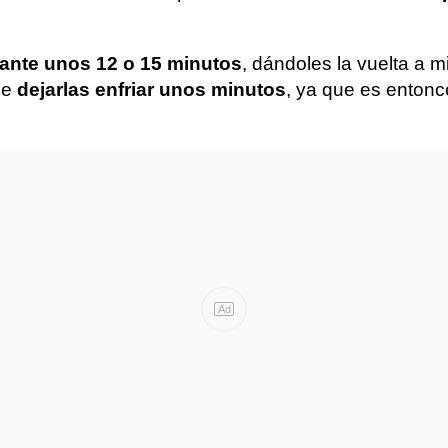
ante unos 12 o 15 minutos
, dándoles la vuelta a 
ne
dejarlas enfriar unos minutos
, ya que es entonce
Ad