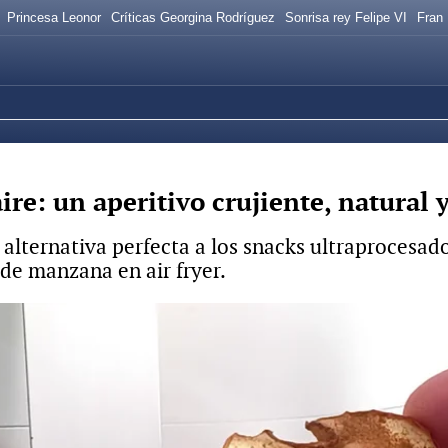
Princesa Leonor
Críticas Georgina Rodríguez
Sonrisa rey Felipe VI
Fran
re: un aperitivo crujiente, natural y
 alternativa perfecta a los snacks ultraprocesado
 de manzana en air fryer.