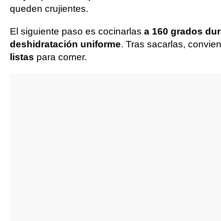
queden crujientes.
El siguiente paso es cocinarlas
a 160 grados dur
deshidratación uniforme
. Tras sacarlas, convie
listas
para comer.