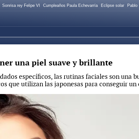
Sonrisa rey Felipe VI
Cumpleaños Paula Echevarría
Eclipse solar
Pablo 
ner una piel suave y brillante
ados específicos, las rutinas faciales son una 
cos que utilizan las japonesas para conseguir un 