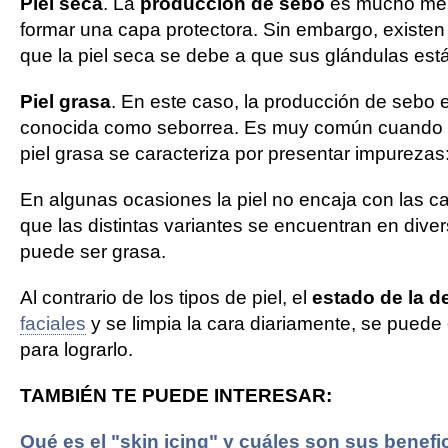
Piel seca
. La
producción de sebo
es mucho menor
formar una capa protectora. Sin embargo, existen
que la piel seca se debe a que sus glándulas es
Piel grasa
. En este caso, la producción de sebo
conocida como seborrea. Es muy común cuando 
piel grasa se caracteriza por presentar impureza
En algunas ocasiones la piel no encaja con las car
que las distintas variantes se encuentran en diver
puede ser grasa.
Al contrario de los tipos de piel, el
estado de la d
faciales
y se limpia la cara diariamente, se puede 
para lograrlo.
TAMBIÉN TE PUEDE INTERESAR:
Qué es el "skin icing" y cuáles son sus benefic