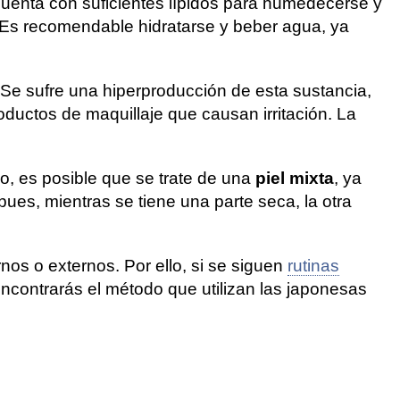
cuenta con suficientes lípidos para humedecerse y
. Es recomendable hidratarse y beber agua, ya
Se sufre una hiperproducción de esta sustancia,
ductos de maquillaje que causan irritación. La
lo, es posible que se trate de una
piel mixta
, ya
pues, mientras se tiene una parte seca, la otra
nos o externos. Por ello, si se siguen
rutinas
ncontrarás el método que utilizan las japonesas