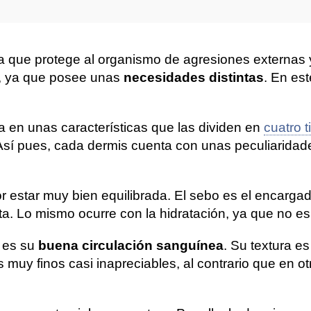
ya que protege al organismo de agresiones externas
e, ya que posee unas
necesidades distintas
. En es
sa en unas características que las dividen en
cuatro t
. Así pues, cada dermis cuenta con unas peculiarida
por estar muy bien equilibrada. El sebo es el encarg
a. Lo mismo ocurre con la hidratación, ya que no e
l es su
buena circulación sanguínea
. Su textura e
 muy finos casi inapreciables, al contrario que en 