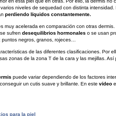
 en esta piel que en otras. Por ello, la dermis no 
 varios niveles de sequedad con distinta intensidad
tán
perdiendo líquidos constantemente.
 es muy acelerada en comparación con otras dermis. 
se sufren
desequilibrios hormonales
o se usan pro
s: puntos negros, granos, rojeces…
acterísticas de las diferentes clasificaciones. Por el
sas zonas de la zona T de la cara y las mejillas. Así 
ermis
puede variar dependiendo de los factores inter
conseguir un cutis suave y brillante. En este
vídeo
e
ios para la piel