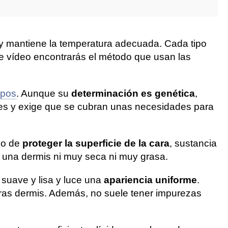
 y mantiene la temperatura adecuada. Cada tipo
te vídeo encontrarás el método que usan las
ipos
. Aunque su
determinación es genética
,
des y exige que se cubran unas necesidades para
ado de
proteger la superficie de la cara
, sustancia
s una dermis ni muy seca ni muy grasa.
s suave y lisa y luce una
apariencia uniforme
.
otras dermis. Además, no suele tener impurezas