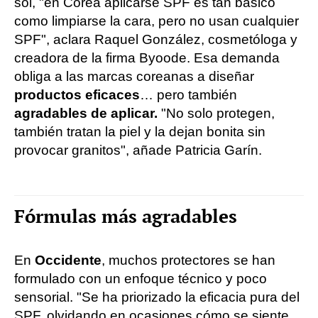
sol, "en Corea aplicarse SPF es tan básico
como limpiarse la cara, pero no usan cualquier
SPF", aclara Raquel González, cosmetóloga y
creadora de la firma Byoode. Esa demanda
obliga a las marcas coreanas a diseñar
productos eficaces
… pero también
agradables de aplicar.
"No solo protegen,
también tratan la piel y la dejan bonita sin
provocar granitos", añade Patricia Garín.
Fórmulas más agradables
En
Occidente
, muchos protectores se han
formulado con un enfoque técnico y poco
sensorial. "Se ha priorizado la eficacia pura del
SPF, olvidando en ocasiones cómo se siente