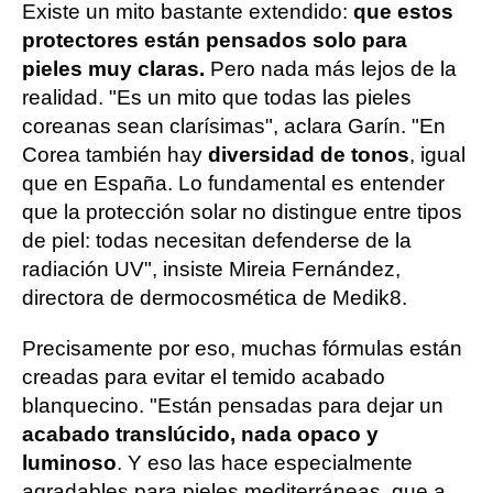
Existe un mito bastante extendido:
que estos
protectores están pensados solo para
pieles muy claras.
Pero nada más lejos de la
realidad. "Es un mito que todas las pieles
coreanas sean clarísimas", aclara Garín. "En
Corea también hay
diversidad de tonos
, igual
que en España. Lo fundamental es entender
que la protección solar no distingue entre tipos
de piel: todas necesitan defenderse de la
radiación UV", insiste Mireia Fernández,
directora de dermocosmética de Medik8.
Precisamente por eso, muchas fórmulas están
creadas para evitar el temido acabado
blanquecino. "Están pensadas para dejar un
acabado translúcido, nada opaco y
luminoso
. Y eso las hace especialmente
agradables para pieles mediterráneas, que a