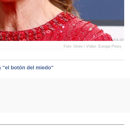
Foto: Gtres / Vídeo: Europa Press
a "el botón del miedo"