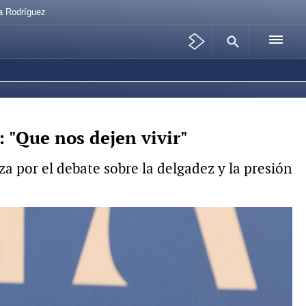
na Rodríguez
: "Que nos dejen vivir"
a por el debate sobre la delgadez y la presión