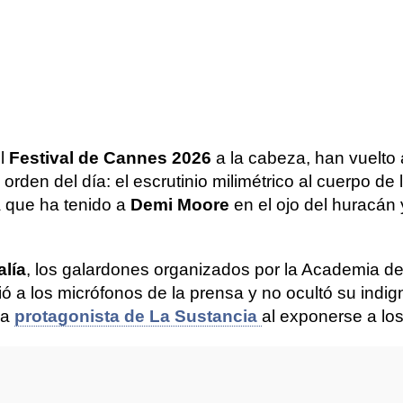
el
Festival de Cannes 2026
a la cabeza, han vuelto
 orden del día: el escrutinio milimétrico al cuerpo d
 que ha tenido a
Demi Moore
en el ojo del huracán 
lía
, los galardones organizados por la Academia de
 a los micrófonos de la prensa y no ocultó su indig
la
protagonista de La Sustancia
al exponerse a los