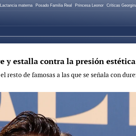
Lactancia materna
Posado Familia Real
Princesa Leonor
Críticas Georgi
y estalla contra la presión estética
l resto de famosas a las que se señala con durez