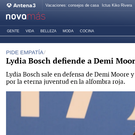
Vacaciones: consejos de casa
Ictus Kiko Rivera
GENTE
VIDA
BELLEZA
MODA
COCINA
PIDE EMPATÍA
Lydia Bosch defiende a Demi Moore 
Lydia Bosch sale en defensa de Demi Moore y e
por la eterna juventud en la alfombra roja.