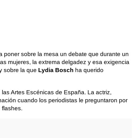
 a poner sobre la mesa un debate que durante un
e las mujeres, la extrema delgadez y esa exigencia
y sobre la que
Lydia Bosch
ha querido
 las Artes Escénicas de España. La actriz,
nación cuando los periodistas le preguntaron por
 flashes.