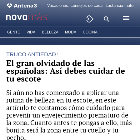
Vacaciones: consejos de casa
Lactancia materna
GENTE
VIDA
BELLEZA
MODA
COCINA
TRUCO ANTIEDAD
El gran olvidado de las
españolas: Así debes cuidar de
tu escote
Si aún no has comenzado a aplicar una
rutina de belleza en tu escote, en este
artículo te contamos cómo cuidarlo para
prevenir un envejecimiento prematuro de
la zona. Cuanto antes te pongas a ello, más
bonita será la zona entre tu cuello y tu
pecho.