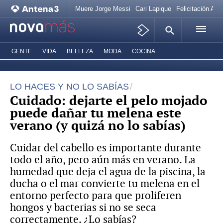
Muere Jorge Messi
Cari Lapique
Felicitación Ana
GENTE
VIDA
BELLEZA
MODA
COCINA
LO HACES Y NO LO SABÍAS
Cuidado: dejarte el pelo mojado
puede dañar tu melena este
verano (y quizá no lo sabías)
Cuidar del cabello es importante durante
todo el año, pero aún más en verano. La
humedad que deja el agua de la piscina, la
ducha o el mar convierte tu melena en el
entorno perfecto para que proliferen
hongos y bacterias si no se seca
correctamente. ¿Lo sabías?