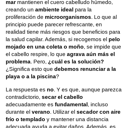
mar
mantienen el cuero cabelludo húmedo,
creando un
ambiente ideal
para la
proliferación de
microorganismos
. Lo que al
principio puede parecer refrescante, en
realidad tiene más riesgos que beneficios para
la salud capilar. Además, si recogemos el
pelo
mojado en una coleta o moño
, se impide que
el cabello respire, lo que
agrava aún más el
problema
. Pero,
¿cuál es la solución?
¿Significa esto que
debemos renunciar a la
playa o a la piscina
?
La respuesta es
no
. Y es que, aunque parezca
contradictorio,
secar el cabello
adecuadamente es
fundamental
, incluso
durante el
verano
. Utilizar el
secador con aire
frío o templado
y mantener una distancia
adecuada ayuda a evitar daños. Además, es