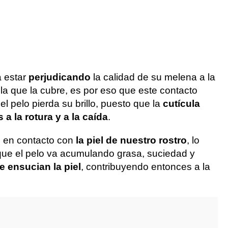
a estar
perjudicando
la calidad de su melena a la
ela que la cubre, es por eso que este contacto
l pelo pierda su brillo, puesto que la
cutícula
a la rotura y a la caída
.
én en contacto con
la piel de nuestro rostro
, lo
que el pelo va acumulando grasa, suciedad y
e ensucian la piel
, contribuyendo entonces a la