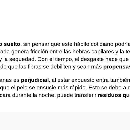
o suelto
, sin pensar que este hábito cotidiano podrí
da genera fricción entre las hebras capilares y la t
 y la sequedad. Con el tiempo, el desgaste hace que e
o que las fibras se debiliten y sean más
propensas 
banas es
perjudicial
, al estar expuesto entra tambi
que el pelo se ensucie más rápido. Esto se debe a 
 cara durante la noche, puede transferir
residuos qu