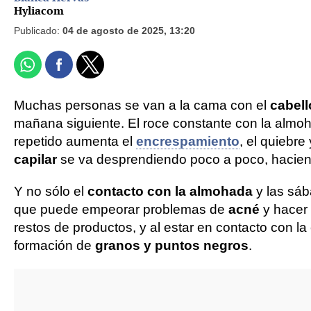
Hyliacom
Publicado:
04 de agosto de 2025, 13:20
Muchas personas se van a la cama con el
cabell
mañana siguiente. El roce constante con la almoha
repetido aumenta el
encrespamiento
, el quiebre
capilar
se va desprendiendo poco a poco, haciend
Y no sólo el
contacto con la almohada
y las sá
que puede empeorar problemas de
acné
y hacer 
restos de productos, y al estar en contacto con la
formación de
granos y puntos negros
.