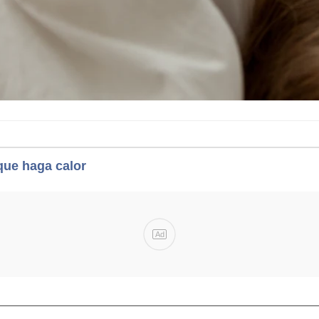
que haga calor
Ad