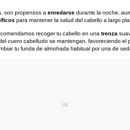
s
, son propensos a
enredarse
durante la noche, aum
íficos
para mantener la salud del cabello a largo pla
 recomendamos recoger tu cabello en una
trenza
suav
el cuero cabelludo se mantengan, favoreciendo el pr
ambiar tu funda de almohada habitual por una de seda
Ad