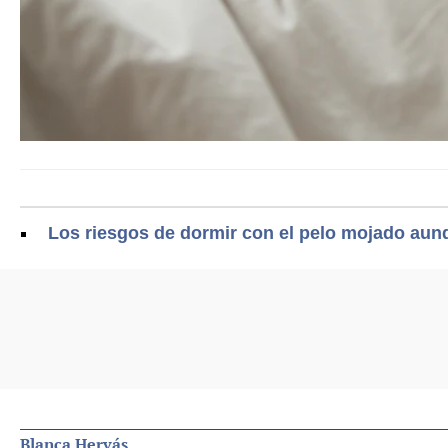
Los riesgos de dormir con el pelo mojado aun
Blanca Hervás