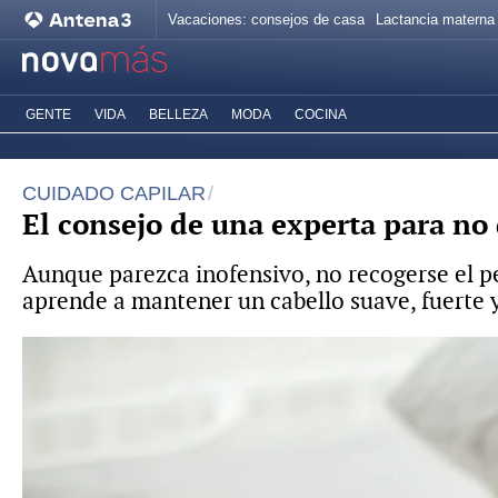
Vacaciones: consejos de casa
Lactancia materna
GENTE
VIDA
BELLEZA
MODA
COCINA
CUIDADO CAPILAR
El consejo de una experta para no
Aunque parezca inofensivo, no recogerse el pel
aprende a mantener un cabello suave, fuerte y