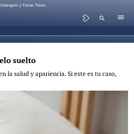
Urdangarin y Ferran Torres
elo suelto
 la salud y apariencia. Si este es tu caso,