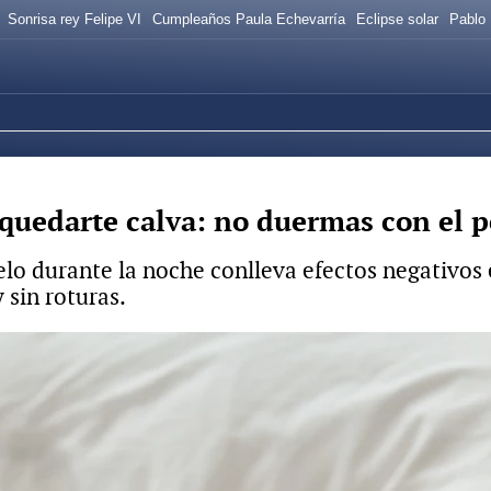
Sonrisa rey Felipe VI
Cumpleaños Paula Echevarría
Eclipse solar
Pablo 
 quedarte calva: no duermas con el p
o durante la noche conlleva efectos negativos en
 sin roturas.