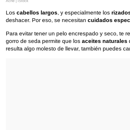
Acné | iStock
Los
cabellos largos
, y especialmente los
rizado
deshacer. Por eso, se necesitan
cuidados espec
Para evitar tener un pelo encrespado y seco, te
gorro de seda permite que los
aceites naturales
d
resulta algo molesto de llevar, también puedes c