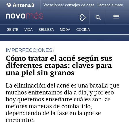
Vacaciones: consejos de casa
Lactancia materna
GENTE
VIDA
BELLEZA
MODA
COCINA
IMPERFECCIONES
Cómo tratar el acné según sus
diferentes etapas: claves para
una piel sin granos
La eliminación del acné es una batalla que
muchos enfrentamos día a día, y por eso
hoy queremos enseñarte cuáles son las
mejores maneras de combatirlo,
dependiendo de la fase en la que se
encuentre.