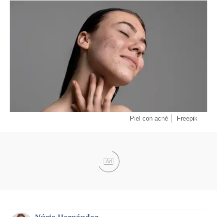
Piel con acné
Freepik
Ad