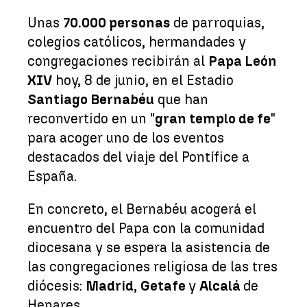
Unas
70.000 personas
de parroquias,
colegios católicos, hermandades y
congregaciones recibirán al
Papa León
XIV
hoy, 8 de junio, en el Estadio
Santiago Bernabéu
que han
reconvertido en un "
gran templo de fe
"
para acoger uno de los eventos
destacados del viaje del Pontífice a
España.
En concreto, el Bernabéu acogerá el
encuentro del Papa con la comunidad
diocesana y se espera la asistencia de
las congregaciones religiosa de las tres
diócesis:
Madrid
,
Getafe
y
Alcalá
de
Henares.