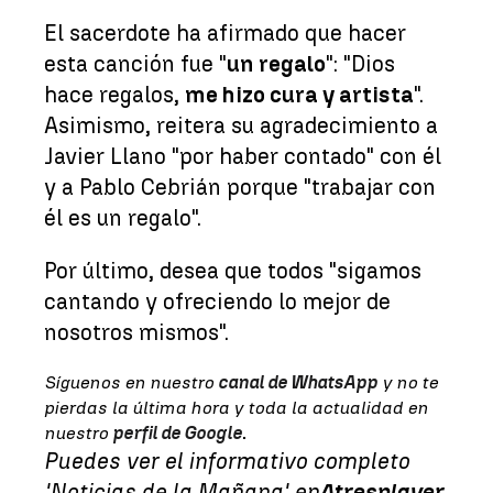
El sacerdote ha afirmado que hacer
esta canción fue "
un regalo
": "Dios
hace regalos,
me hizo cura y artista
".
Asimismo, reitera su agradecimiento a
Javier Llano "por haber contado" con él
y a Pablo Cebrián porque "trabajar con
él es un regalo".
Por último, desea que todos "sigamos
cantando y ofreciendo lo mejor de
nosotros mismos".
Síguenos en nuestro
canal de WhatsApp
y no te
pierdas la última hora y toda la actualidad en
nuestro
perfil de Google
.
Puedes ver el informativo completo
'Noticias de la Mañana' en
Atresplayer
.