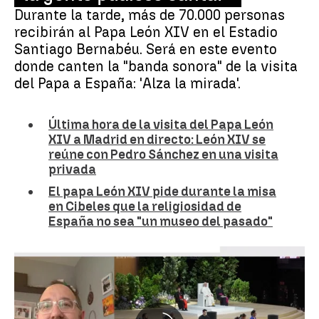
Durante la tarde, más de 70.000 personas
recibirán al Papa León XIV en el Estadio
Santiago Bernabéu. Será en este evento
donde canten la "banda sonora" de la visita
del Papa a España: 'Alza la mirada'.
Última hora de la visita del Papa León
XIV a Madrid en directo: León XIV se
reúne con Pedro Sánchez en una visita
privada
El papa León XIV pide durante la misa
en Cibeles que la religiosidad de
España no sea "un museo del pasado"