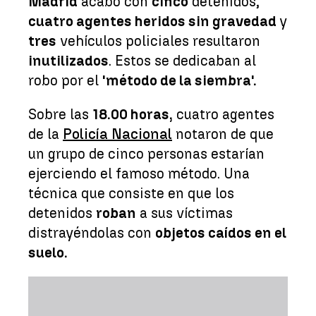
Madrid
acabó con
cinco
detenidos,
cuatro agentes heridos sin gravedad
y
tres
vehículos policiales resultaron
inutilizados
. Estos se dedicaban al
robo por el
'método de la siembra'.
Sobre las
18.00 horas,
cuatro agentes
de la
Policía Nacional
notaron de que
un grupo de cinco personas estarían
ejerciendo el famoso método. Una
técnica que consiste en que los
detenidos
roban
a sus víctimas
distrayéndolas con
objetos caídos en el
suelo.