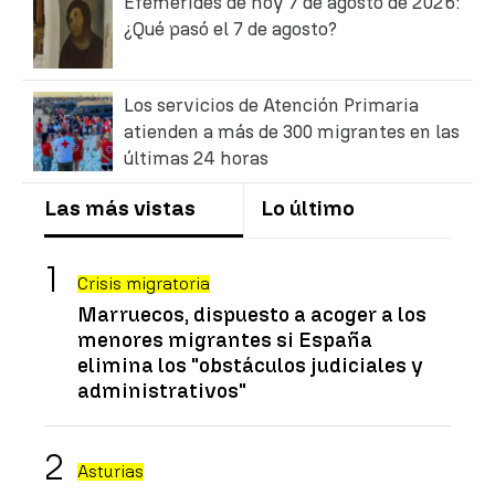
Efemérides de hoy 7 de agosto de 2026:
¿Qué pasó el 7 de agosto?
Los servicios de Atención Primaria
atienden a más de 300 migrantes en las
últimas 24 horas
Las más vistas
Lo último
Crisis migratoria
Marruecos, dispuesto a acoger a los
menores migrantes si España
elimina los "obstáculos judiciales y
administrativos"
Asturias