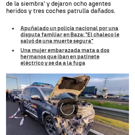
de la siembra' y dejaron ocho agentes
heridos y tres coches patrulla dañados.
Apuñalado un policía nacional por una
disputa familiar en Baza: "El chaleco le
salvó de una muerte segura"
Una mujer embarazada mata a dos
hermanos que iban en patinete
eléctrico y se da a la fuga