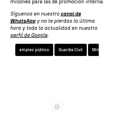
millones para las de promoción interna.
Síguenos en nuestro
canal de
WhatsApp
y no te pierdas la última
hora y toda la actualidad en nuestro
perfil de Google
.
empleo público
Guardia Civil
Ministerio 