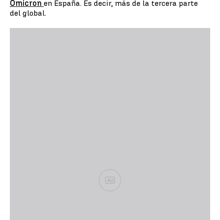
Ómicron
en España. Es decir, más de la tercera parte
del global.
Ad