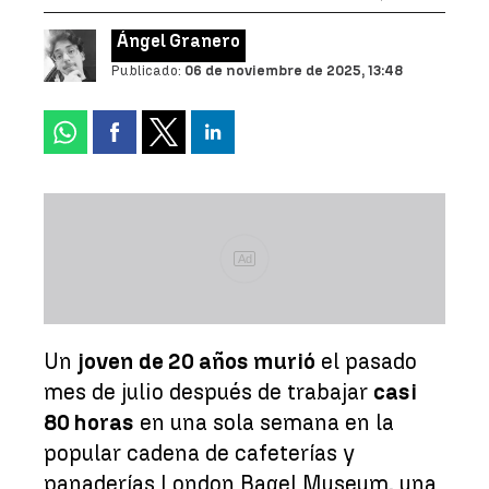
Ángel Granero
Publicado:
06 de noviembre de 2025, 13:48
Ad
Un
joven de 20 años murió
el pasado
mes de julio después de trabajar
casi
80 horas
en una sola semana en la
popular cadena de cafeterías y
panaderías London Bagel Museum, una