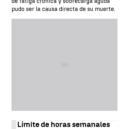
de fatiga crónica y sobrecarga aguda
pudo ser la causa directa de su muerte.
Ad
Límite de horas semanales