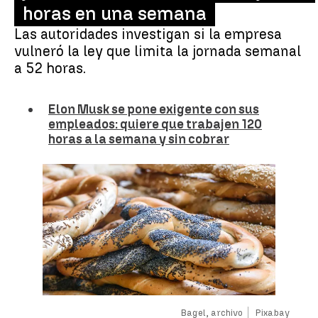
horas en una semana
Las autoridades investigan si la empresa
vulneró la ley que limita la jornada semanal
a 52 horas.
Elon Musk se pone exigente con sus
empleados: quiere que trabajen 120
horas a la semana y sin cobrar
Bagel, archivo
Pixabay