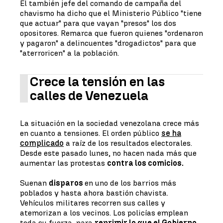
El también jefe del comando de campaña del
chavismo ha dicho que el Ministerio Público "tiene
que actuar" para que vayan "presos" los dos
opositores. Remarca que fueron quienes "ordenaron
y pagaron" a delincuentes "drogadictos" para que
"aterroricen" a la población.
Crece la tensión en las
calles de Venezuela
La situación en la sociedad venezolana crece más
en cuanto a tensiones. El orden público
se ha
complicado
a raíz de los resultados electorales.
Desde este pasado lunes, no hacen nada más que
aumentar las protestas
contra los comicios.
Suenan
disparos
en uno de los barrios más
poblados y hasta ahora bastión chavista.
Vehículos militares recorren sus calles y
atemorizan a los vecinos. Los policías emplean
toda su fuerza, para
reprimir lo que el Gobierno