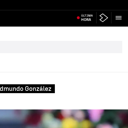
ÚLTIMA
HORA
 Edmundo González