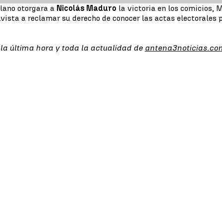
olano otorgara a
Nicolás Maduro
la victoria en los comicios,
avista a reclamar su derecho de conocer las actas electorales 
 la última hora y toda la actualidad de
antena3noticias.co