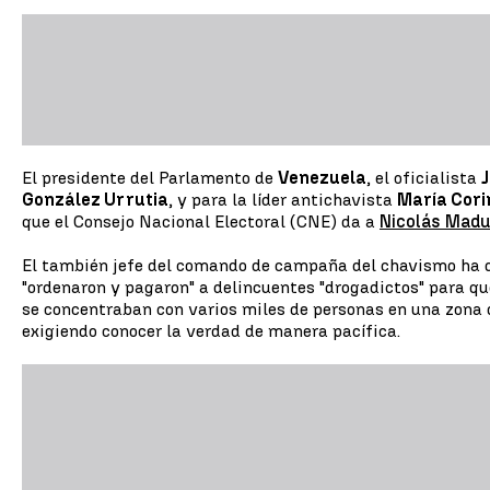
El presidente del Parlamento de
Venezuela
, el oficialista
González Urrutia
, y para la líder antichavista
María Cor
que el Consejo Nacional Electoral (CNE) da a
Nicolás Madu
El también jefe del comando de campaña del chavismo ha di
"ordenaron y pagaron" a delincuentes "drogadictos" para q
se concentraban con varios miles de personas en una zona d
exigiendo conocer la verdad de manera pacífica.