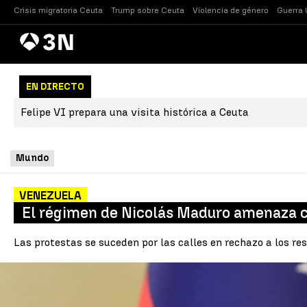
Crisis migratoria Ceuta
Trump sobre Ceuta
Violencia de género
Guerra 
Antena
Noticias
3
EN DIRECTO
Felipe VI prepara una visita histórica a Ceuta
Mundo
VENEZUELA
El régimen de Nicolás Maduro amenaza 
Las protestas se suceden por las calles en rechazo a los re