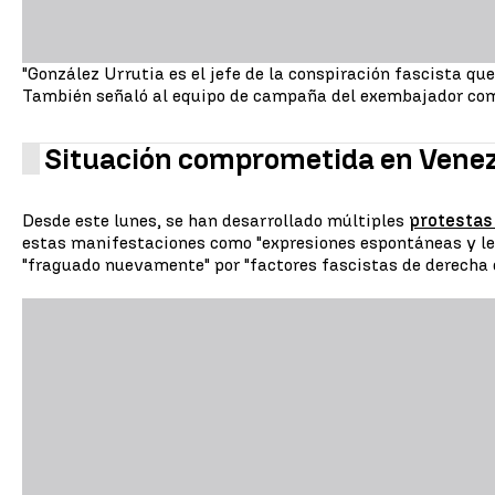
"González Urrutia es el jefe de la conspiración fascista qu
También señaló al equipo de campaña del exembajador com
Situación comprometida en Vene
Desde este lunes, se han desarrollado múltiples
protestas
estas manifestaciones como "expresiones espontáneas y legí
"fraguado nuevamente" por "factores fascistas de derecha 