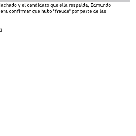
 Machado y el candidato que ella respalda, Edmundo
para confirmar que hubo "fraude" por parte de las
m