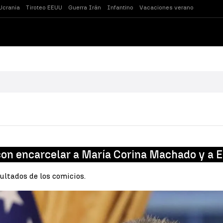
Ucrania
Tiroteo EEUU
Guerra Irán
Infantino
Vacaciones verano
con encarcelar a María Corina Machado y a
sultados de los comicios.