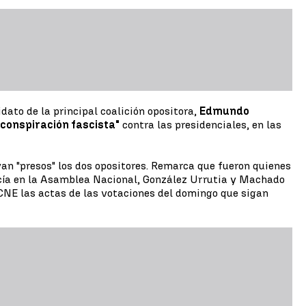
dato de la principal coalición opositora,
Edmundo
"conspiración fascista"
contra las presidenciales, en las
an "presos" los dos opositores. Remarca que fueron quienes
recía en la Asamblea Nacional, González Urrutia y Machado
 CNE las actas de las votaciones del domingo que sigan