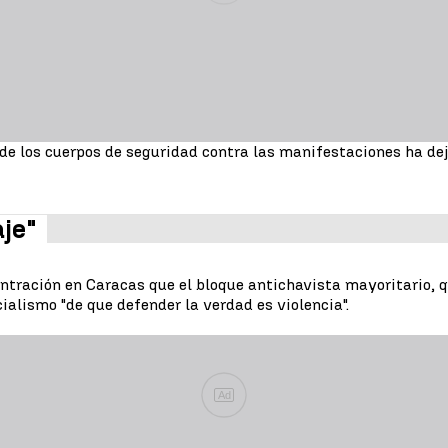
e los cuerpos de seguridad contra las manifestaciones ha dej
je"
tración en Caracas que el bloque antichavista mayoritario, qu
cialismo "de que defender la verdad es violencia".
Ad