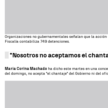
Organizaciones no gubernamentales señalan que la acción d
Fiscalía contabiliza 749 detenciones.
"Nosotros no aceptamos el chanta
María Corina Machado
ha dicho este martes en una concen
del domingo, no acepta "el chantaje" del Gobierno ni del ofi