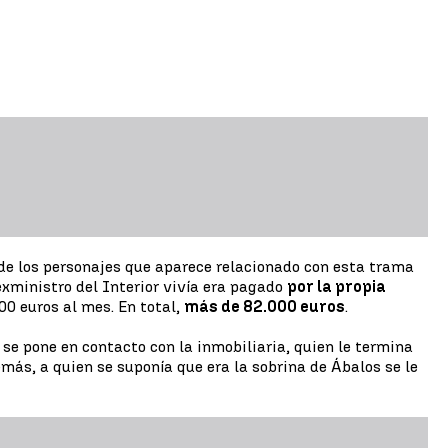
 de los personajes que aparece relacionado con esta trama
 exministro del Interior vivía era pagado
por la propia
00 euros al mes. En total,
más de 82.000 euros
.
 se pone en contacto con la inmobiliaria, quien le termina
emás, a quien se suponía que era la sobrina de Ábalos se le