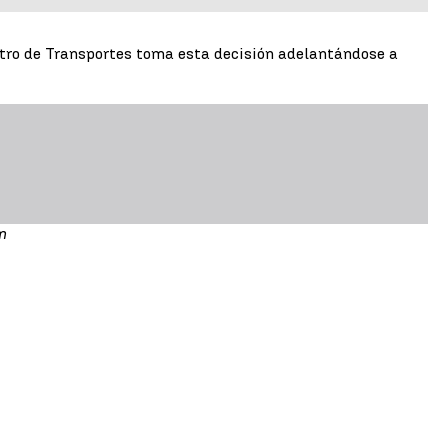
stro de Transportes toma esta decisión adelantándose a
m