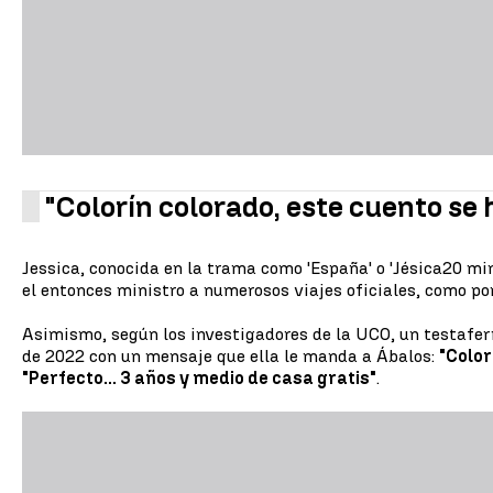
"Colorín colorado, este cuento se
Jessica, conocida en la trama como 'España' o 'Jésica20 m
el entonces ministro a numerosos viajes oficiales, como p
Asimismo, según los investigadores de la UCO, un testaferr
de 2022 con un mensaje que ella le manda a Ábalos:
"Color
"Perfecto... 3 años y medio de casa gratis"
.