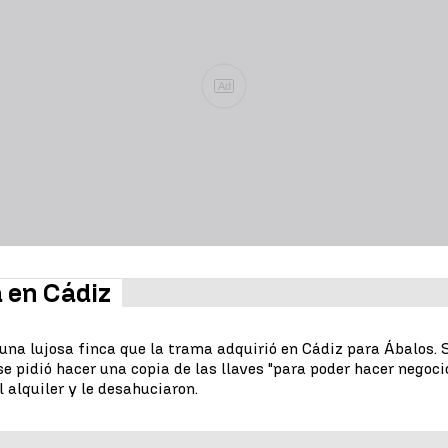
Ad
a en Cádiz
 una lujosa finca que la trama adquirió en Cádiz para Ábalos. 
e pidió hacer una copia de las llaves "para poder hacer negocio 
 alquiler y le desahuciaron.