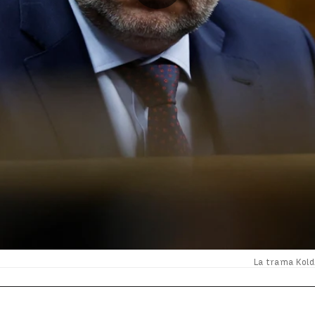
La trama Koldo