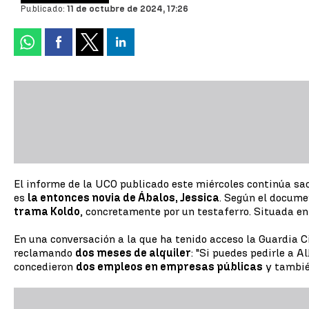
Publicado:
11 de octubre de 2024, 17:26
El informe de la UCO publicado este miércoles continúa sac
es
la entonces novia de Ábalos, Jessica
. Según el documen
trama Koldo
, concretamente por un testaferro. Situada en 
En una conversación a la que ha tenido acceso la Guardia Ci
reclamando
dos meses de alquiler
: "Si puedes pedirle a 
concedieron
dos empleos en empresas públicas
y también