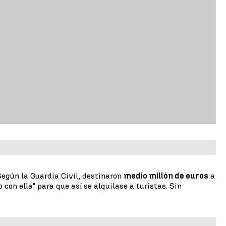
Según la Guardia Civil, destinaron
medio millón de euros
a
con ella" para que así se alquilase a turistas. Sin