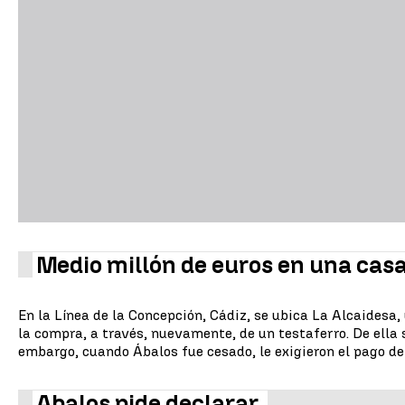
Medio millón de euros en una cas
En la Línea de la Concepción, Cádiz, se ubica La Alcaidesa,
la compra, a través, nuevamente, de un testaferro. De ella s
embargo, cuando Ábalos fue cesado, le exigieron el pago del
Abalos pide declarar