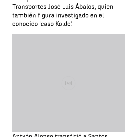
Transportes José Luis Ábalos, quien
también figura investigado en el
conocido 'caso Koldo'.
Ad
Antxón Alonso transfirió a Santos