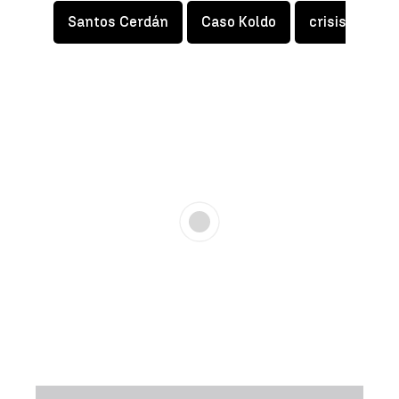
Santos Cerdán
Caso Koldo
crisis PSOE