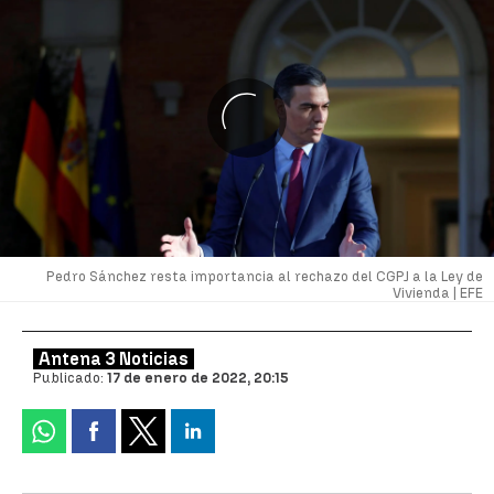
Pedro Sánchez resta importancia al rechazo del CGPJ a la Ley de
Vivienda |
EFE
Antena 3 Noticias
Publicado:
17 de enero de 2022, 20:15