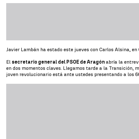
Javier Lambán ha estado este jueves con Carlos Alsina, en O
El
secretario general del PSOE de Aragón
abría la entre
en dos momentos claves. Llegamos tarde a la Transición, m
joven revolucionario está ante ustedes presentando a los 66 