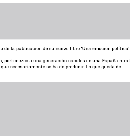
de la publicación de su nuevo libro 'Una emoción política'.
n, pertenezco a una generación nacidos en una España rural
 que necesariamente se ha de producir. Lo que queda de