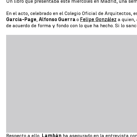
Un libro que presentaba este miércoles en Madrid, una sem
En el acto, celebrado en el Colegio Oficial de Arquitectos,
García-Page
,
Alfonso Guerra
o
Felipe González
a quien, 
de acuerdo de forma y fondo con lo que ha hecho. Si lo sa
Respecto a ello,
Lambán
ha asegurado en la entrevista co