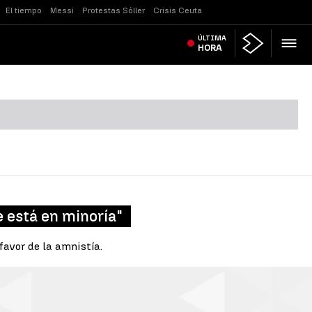
El tiempo
Messi
Protestas Sóller
Crisis Ceuta
ÚLTIMA
HORA
 está en minoría"
favor de la amnistía.