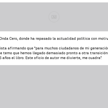
Ad
nda Cero, donde ha repasado la actualidad política con motivo 
vista afirmando que "para muchos ciudadanos de mi generació
e temo que hemos llegado demasiado pronto a otra transición
años el libro. Este oficio de autor me divierte, me cuadra".