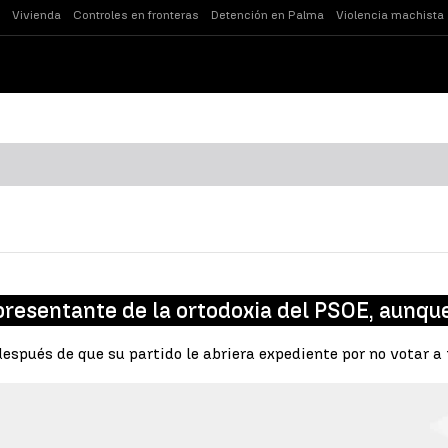
Vivienda
Controles en fronteras
Detención en Palma
Violencia machista
resentante de la ortodoxia del PSOE, aunque
espués de que su partido le abriera expediente por no votar a 