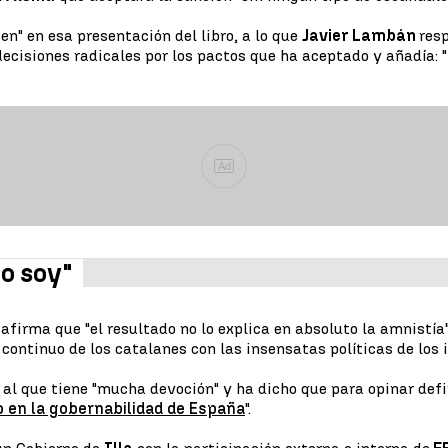
en" en esa presentación del libro, a lo que
Javier Lambán
resp
ecisiones radicales por los pactos que ha aceptado y añadía: 
Ad
o soy"
 afirma que "el resultado no lo explica en absoluto la amnistí
continuo de los catalanes con las insensatas políticas de los 
 al que tiene "mucha devoción" y ha dicho que para opinar defi
o en la gobernabilidad de España
".