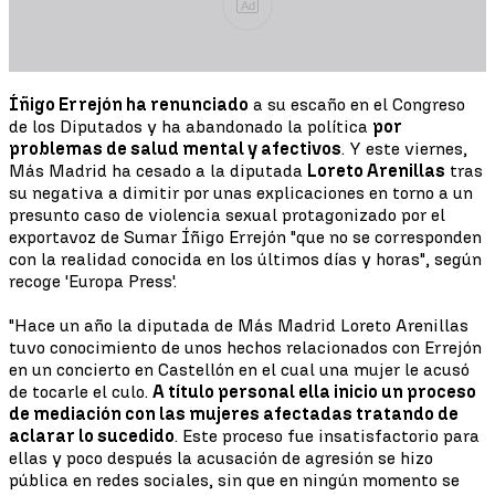
Ad
Íñigo Errejón ha renunciado
a su escaño en el Congreso
de los Diputados y ha abandonado la política
por
problemas de salud mental y afectivos
. Y este viernes,
Más Madrid ha cesado a la diputada
Loreto Arenillas
tras
su negativa a dimitir por unas explicaciones en torno a un
presunto caso de violencia sexual protagonizado por el
exportavoz de Sumar Íñigo Errejón "que no se corresponden
con la realidad conocida en los últimos días y horas", según
recoge 'Europa Press'.
"Hace un año la diputada de Más Madrid Loreto Arenillas
tuvo conocimiento de unos hechos relacionados con Errejón
en un concierto en Castellón en el cual una mujer le acusó
de tocarle el culo.
A título personal ella inicio un proceso
de mediación con las mujeres afectadas tratando de
aclarar lo sucedido
. Este proceso fue insatisfactorio para
ellas y poco después la acusación de agresión se hizo
pública en redes sociales, sin que en ningún momento se