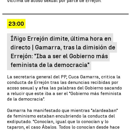
víctima de acoso sexual por parte de Errejón.
23:00
Íñigo Errejón dimite, última hora en
directo | Gamarra, tras la dimisión de
Errejón: "Iba a ser el Gobierno más
feminista de la democracia"
La secretaria general del PP, Cuca Gamarra, critica la
conducta de Errejón tras las denuncias recibidas por
acoso sexual y afea las palabras del Gobierno sacando
a relucir que este iba a ser el "Gobierno más feminista
de la democracia".
Gamarra ha manifestado que mientras "alardeaban"
de feminismo estaban encubriendo la conducta del
exdiputado. "Conocían, igual que lo conocían y lo
taparon, el caso Ábalos. Todos lo conocían desde hace