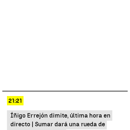
21:21
Íñigo Errejón dimite, última hora en
directo | Sumar dará una rueda de