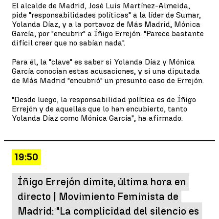
El alcalde de Madrid, José Luis Martínez-Almeida,
pide "responsabilidades políticas" a la líder de Sumar,
Yolanda Díaz, y a la portavoz de Más Madrid, Mónica
García, por "encubrir" a Íñigo Errejón: "Parece bastante
difícil creer que no sabían nada".
Para él, la "clave" es saber si Yolanda Díaz y Mónica
García conocían estas acusaciones, y si una diputada
de Más Madrid "encubrió" un presunto caso de Errejón.
"Desde luego, la responsabilidad política es de Íñigo
Errejón y de aquellas que lo han encubierto, tanto
Yolanda Díaz como Mónica García", ha afirmado.
19:50
Íñigo Errejón dimite, última hora en
directo | Movimiento Feminista de
Madrid: "La complicidad del silencio es