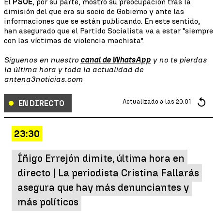
El
PSOE
, por su parte, mostró su preocupación tras la
dimisión del que era su socio de Gobierno y ante las
informaciones que se están publicando. En este sentido,
han asegurado que el Partido Socialista va a estar "siempre
con las víctimas de violencia machista".
Síguenos en nuestro
canal de WhatsApp
y no te pierdas
la última hora y toda la actualidad de
antena3noticias.com
Actualizado a las
20:01
EN DIRECTO
23:30
Íñigo Errejón dimite, última hora en
directo | La periodista Cristina Fallarás
asegura que hay más denunciantes y
más políticos