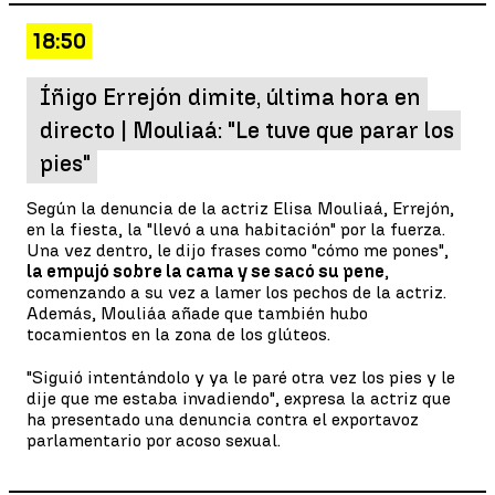
18:50
Íñigo Errejón dimite, última hora en
directo | Mouliaá: "Le tuve que parar los
pies"
Según la denuncia de la actriz Elisa Mouliaá, Errejón,
en la fiesta, la "llevó a una habitación" por la fuerza.
Una vez dentro, le dijo frases como "cómo me pones",
la empujó sobre la cama y se sacó su pene
,
comenzando a su vez a lamer los pechos de la actriz.
Además, Mouliáa añade que también hubo
tocamientos en la zona de los glúteos.
"Siguió intentándolo y ya le paré otra vez los pies y le
dije que me estaba invadiendo", expresa la actriz que
ha presentado una denuncia contra el exportavoz
parlamentario por acoso sexual.