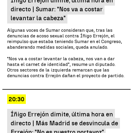
Íñigo Errejón dimite, última hora en
directo | Sumar: "Nos va a costar
levantar la cabeza"
Algunas voces de Sumar consideran que, tras las
denuncias de acoso sexual contra Íñigo Errejón, el
reimpulso que estaba teniendo Sumar en el Congreso,
abanderando medidas sociales, queda anulado.
"Nos va a costar levantar la cabeza, nos van a dar
hasta el carnet de identidad", resume un diputado.
Otros sectores de la izquierda remarcan que las
denuncias contra Errejón dañan el proyecto de partido.
20:30
Íñigo Errejón dimite, última hora en
directo | Más Madrid se desvincula de
Errejón: "No es nuestro portavoz"