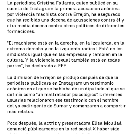
La periodista Cristina Fallarás, quien publicó en su
cuenta de Instagram la primera acusación anónima
por violencia machista contra Errejón, ha asegurado
que ha recibido una docena de acusaciones contra él y
otra media docena contra otros políticos de diferentes
formaciones.
"El machismo está en la derecha, en la izquierda, en la
extrema derecha y en la izquierda radical. Está en los
sindicatos igual que en las empresas y también en la
cultura. Y la violencia sexual también está en todas
partes", ha declarado a EFE.
La dimisión de Errejón se produjo después de que la
periodista publicara en Instagram un testimonio
anónimo en el que se hablaba de un diputado al que se
definía como "un maltratador psicológico". Diferentes
usuarias relacionaron ese testimonio con el nombre
del ya exdirigente de Sumar y comenzaron a compartir
más relatos.
Poco después, la actriz y presentadora Elisa Mouliaá
denunció públicamente en la red social X haber sido