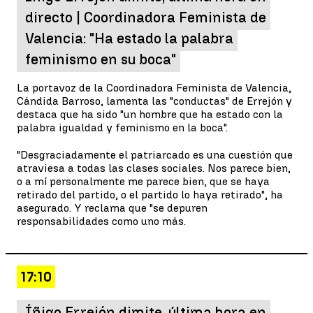
directo | Coordinadora Feminista de
Valencia: "Ha estado la palabra
feminismo en su boca"
La portavoz de la Coordinadora Feminista de Valencia,
Cándida Barroso, lamenta las "conductas" de Errejón y
destaca que ha sido "un hombre que ha estado con la
palabra igualdad y feminismo en la boca".
"Desgraciadamente el patriarcado es una cuestión que
atraviesa a todas las clases sociales. Nos parece bien,
o a mí personalmente me parece bien, que se haya
retirado del partido, o el partido lo haya retirado", ha
asegurado. Y reclama que "se depuren
responsabilidades como uno más.
17:10
Íñigo Errejón dimite, última hora en