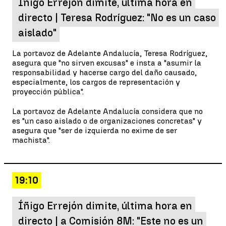
Íñigo Errejón dimite, última hora en
directo | Teresa Rodríguez: "No es un caso
aislado"
La portavoz de Adelante Andalucía, Teresa Rodríguez,
asegura que "no sirven excusas" e insta a "asumir la
responsabilidad y hacerse cargo del daño causado,
especialmente, los cargos de representación y
proyección pública".
La portavoz de Adelante Andalucía considera que no
es "un caso aislado o de organizaciones concretas" y
asegura que "ser de izquierda no exime de ser
machista".
19:10
Íñigo Errejón dimite, última hora en
directo | a Comisión 8M: "Este no es un