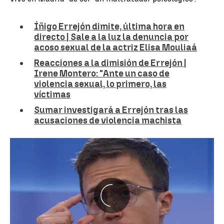
Íñigo Errejón dimite, última hora en
directo | Sale a la luz la denuncia por
acoso sexual de la actriz Elisa Mouliaá
Reacciones a la dimisión de Errejón |
Irene Montero: "Ante un caso de
violencia sexual, lo primero, las
víctimas
Sumar investigará a Errejón tras las
acusaciones de violencia machista