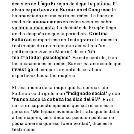
decisión de
Íñigo Errejón
de
dejar la política
. El
ahora
exportavoz de Sumar en el Congreso
lo
ha anunciado en una carta en redes. Lo hace en
medio de
acusaciones
en redes sociales sobre
violencia machista
. La decisión de Errejón llega
un día después de que la periodista
Cristina
Fallarás
compartiese en Instagram el supuesto
testimonio de una mujer que acusaba a "un
político que vive en Madrid" de ser
"un
maltratador psicológico"
. En este sentido, tras
las acusaciones en redes, Sumar ha anunciado que
investiga
el comportamiento de su ahora
exportavoz hacia las mujeres.
El testimonio de la mujer que ha compartido
Fallarás va dirigido a un
"indignado social"
y que
"nunca saca la cabeza los días del 8M"
. En él
narra un supuesto episodio que sufrió con esta
persona. "Me habían avisado del trato que le daba
a las mujeres, pero dada su posición política no
podía creerme que eso fuera verdad", dice este
testimonio.