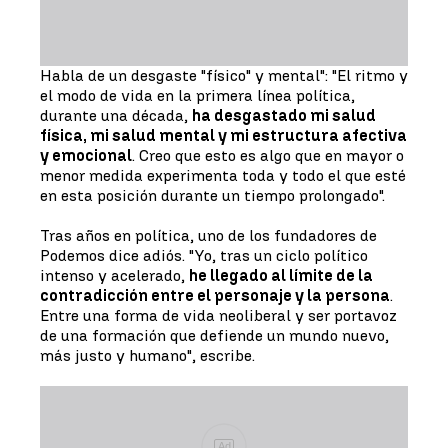
Habla de un desgaste "físico" y mental": "El ritmo y
el modo de vida en la primera línea política,
durante una década,
ha desgastado mi salud
física, mi salud mental y mi estructura afectiva
y emocional
. Creo que esto es algo que en mayor o
menor medida experimenta toda y todo el que esté
en esta posición durante un tiempo prolongado".
Tras años en política, uno de los fundadores de
Podemos dice adiós. "Yo, tras un ciclo político
intenso y acelerado,
he llegado al límite de la
contradicción entre el personaje y la persona
.
Entre una forma de vida neoliberal y ser portavoz
de una formación que defiende un mundo nuevo,
más justo y humano", escribe.
Ad