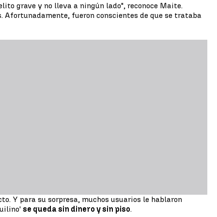
lito grave y no lleva a ningún lado", reconoce Maite.
s. Afortunadamente, fueron conscientes de que se trataba
cto. Y para su sorpresa, muchos usuarios le hablaron
uilino'
se queda sin dinero y sin piso
.