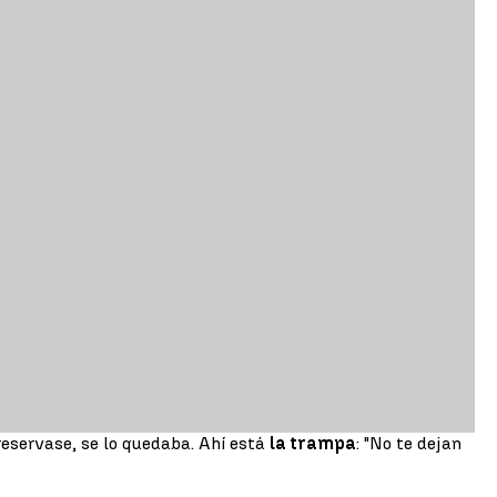
reservase, se lo quedaba. Ahí está
la trampa
: "No te dejan