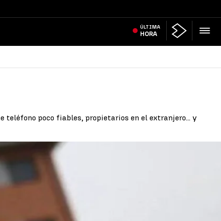
ÚLTIMA
HORA
eléfono poco fiables, propietarios en el extranjero... y