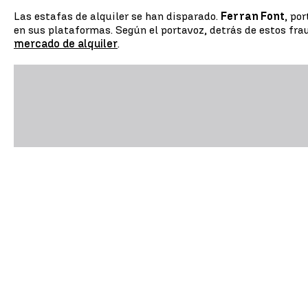
Las estafas de alquiler se han disparado.
Ferran Font
, po
en sus plataformas. Según el portavoz, detrás de estos fra
mercado de alquiler
.