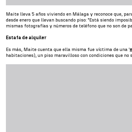
Maite lleva 5 años viviendo en Málaga y reconoce que, para 
desde enero que llevan buscando piso: "Está siendo imposib
mismas fotografías y números de teléfono que no son de part
Estafa de alquiler
Es más, Maite cuenta que ella misma fue víctima de una '
e
habitaciones), un piso maravilloso con condiciones que no 