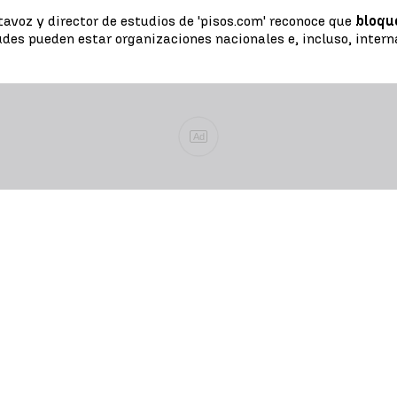
rtavoz y director de estudios de 'pisos.com' reconoce que
bloqu
udes pueden estar organizaciones nacionales e, incluso, inter
Ad