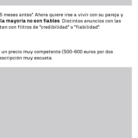
 meses antes". Ahora quiere irse a vivir con su pareja y
,
la mayoría no son fiables
. Distintos anuncios con las
 con filtros de "credibilidad" o "fiabilidad".
o: un precio muy competente (500-600 euros por dos
descripción muy escueta.