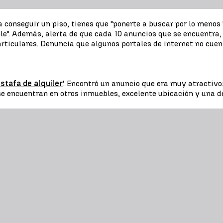
conseguir un piso, tienes que "ponerte a buscar por lo menos 5
le". Además, alerta de que cada 10 anuncios que se encuentra
iculares. Denuncia que algunos portales de internet no cuentan
stafa de alquiler
'. Encontró un anuncio que era muy atractiv
se encuentran en otros inmuebles, excelente ubicación y una 