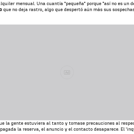
alquiler mensual. Una cuantía "pequeña" porque "así no es un de
o
que no deja rastro, algo que despertó aún más sus sospecha
Ad
que la gente estuviera al tanto y tomase precauciones al respe
pagada la reserva, el anuncio y el contacto desaparece. El 'inq