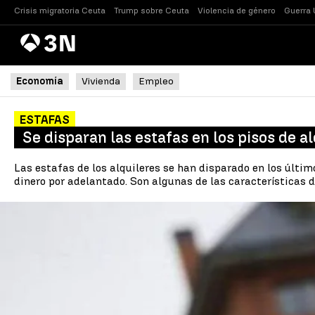
Crisis migratoria Ceuta
Trump sobre Ceuta
Violencia de género
Guerra 
Antena
Noticias
3
Economía
Vivienda
Empleo
ESTAFAS
Se disparan las estafas en los pisos de al
Las estafas de los alquileres se han disparado en los últim
dinero por adelantado. Son algunas de las características d