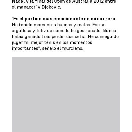
Nadal y la final del Open de Australia 2012 entre
el manacorí y Djokovic.
"
Es el partido más emocionante de mi carrera
.
He tenido momentos buenos y malos. Estoy
orgulloso y feliz de cómo lo he gestionado. Nunca
había ganado tras perder dos sets... He conseguido
jugar mi mejor tenis en los momentos
importantes", señaló el murciano.