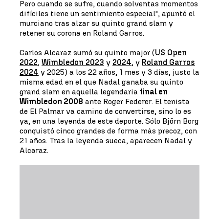
Pero cuando se sufre, cuando solventas momentos
difíciles tiene un sentimiento especial", apuntó el
murciano tras alzar su quinto grand slam y
retener su corona en Roland Garros.
Carlos Alcaraz sumó su quinto major (
US Open
2022
,
Wimbledon 2023
y
2024
, y
Roland Garros
2024
y 2025) a los 22 años, 1 mes y 3 días, justo la
misma edad en el que Nadal ganaba su quinto
grand slam en aquella legendaria
final en
Wimbledon 2008
ante Roger Federer. El tenista
de El Palmar va camino de convertirse, sino lo es
ya, en una leyenda de este deporte. Sólo Björn Borg
conquistó cinco grandes de forma más precoz, con
21 años. Tras la leyenda sueca, aparecen Nadal y
Alcaraz.