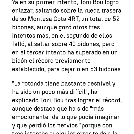
Ya en su primer intento, Toni Bou logró
enlazar, saltando sobre la rueda trasera
de su Montesa Cota 4RT, un total de 52
bidones, aunque gozó otros tres
intentos más, en el segundo de ellos
falló, al saltar sobre 40 bidones, pero
en el tercer intento ha superado en un
bidón el récord previamente
establecido, para dejarlo en 53 bidones.
"La rotonda tiene bastante desnivel y
ha sido un poco más difícil", ha
explicado Toni Bou tras lograr el récord,
aunque destaca que ha sido "más
emocionante" de lo que podía imaginar
y que perdió los nervios "porque con
tres intentos cualquier error te deja la