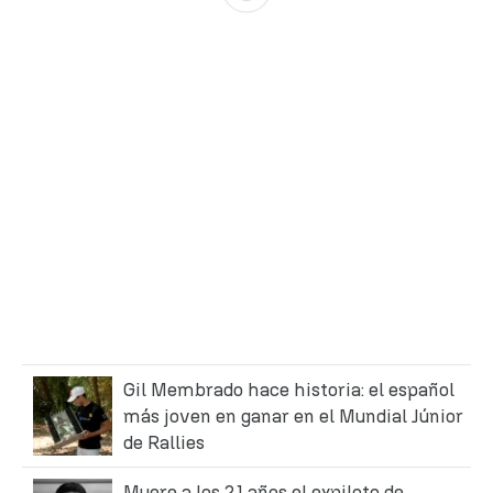
Gil Membrado hace historia: el español
más joven en ganar en el Mundial Júnior
de Rallies
Muere a los 21 años el expiloto de