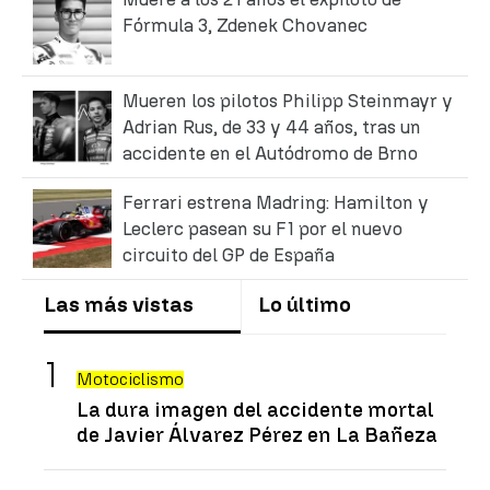
Fórmula 3, Zdenek Chovanec
Mueren los pilotos Philipp Steinmayr y
Adrian Rus, de 33 y 44 años, tras un
accidente en el Autódromo de Brno
Ferrari estrena Madring: Hamilton y
Leclerc pasean su F1 por el nuevo
circuito del GP de España
Las más vistas
Lo último
Motociclismo
La dura imagen del accidente mortal
de Javier Álvarez Pérez en La Bañeza