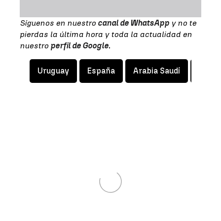
Síguenos en nuestro
canal de WhatsApp
y no te
pierdas la última hora y toda la actualidad en
nuestro
perfil de Google
.
Uruguay
España
Arabia Saudí
Selec