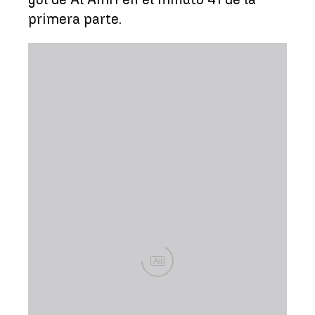
primera parte.
Ad