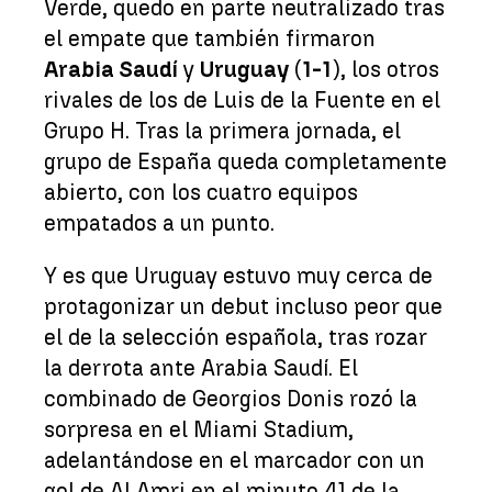
Verde, quedo en parte neutralizado tras
el empate que también firmaron
Arabia Saudí
y
Uruguay
(
1-1
), los otros
rivales de los de Luis de la Fuente en el
Grupo H. Tras la primera jornada, el
grupo de España queda completamente
abierto, con los cuatro equipos
empatados a un punto.
Y es que Uruguay estuvo muy cerca de
protagonizar un debut incluso peor que
el de la selección española, tras rozar
la derrota ante Arabia Saudí. El
combinado de Georgios Donis rozó la
sorpresa en el Miami Stadium,
adelantándose en el marcador con un
gol de Al Amri en el minuto 41 de la