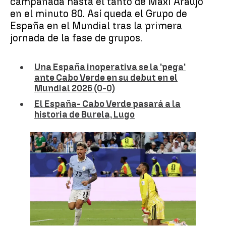
campanada hasta el tanto de Maxi Araújo
en el minuto 80. Así queda el Grupo de
España en el Mundial tras la primera
jornada de la fase de grupos.
Una España inoperativa se la 'pega'
ante Cabo Verde en su debut en el
Mundial 2026 (0-0)
El España- Cabo Verde pasará a la
historia de Burela, Lugo