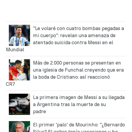
"Le volaré con cuatro bombas pegadas a
mi cuerpo": revelan una amenaza de
atentado suicida contra Messi en el
Mundial
Más de 2.000 personas se presentan en
una iglesia de Funchal creyendo que era
la boda de Cristiano: así reaccionó
CR7
La primera imagen de Messi a su llegada
a Argentina tras la muerte de su
padre
El primer 'palo' de Mourinho: "¿Bernardo
Silva? El pobre tenía vacaciones y ha