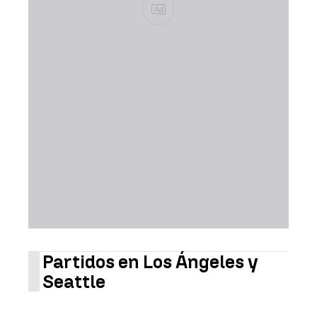
Ad
Partidos en Los Ángeles y
Seattle