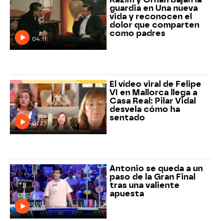
guardia en Una nueva
vida y reconocen el
dolor que comparten
como padres
04:11
El vídeo viral de Felipe
VI en Mallorca llega a
Casa Real: Pilar Vidal
desvela cómo ha
sentado
01:23
Antonio se queda a un
paso de la Gran Final
tras una valiente
apuesta
01:13