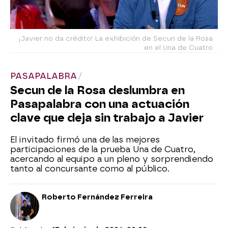
¡Javier no da crédito! La exhibición de Secun de la Rosa
en el Una de Cuatro
PASAPALABRA
Secun de la Rosa deslumbra en
Pasapalabra con una actuación
clave que deja sin trabajo a Javier
El invitado firmó una de las mejores
participaciones de la prueba Una de Cuatro,
acercando al equipo a un pleno y sorprendiendo
tanto al concursante como al público.
Roberto Fernández Ferreira