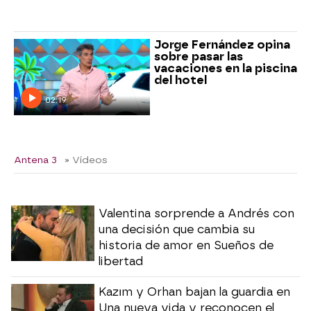
Jorge Fernández opina
sobre pasar las
vacaciones en la piscina
del hotel
02:19
Antena 3
» Vídeos
Valentina sorprende a Andrés con
una decisión que cambia su
historia de amor en Sueños de
libertad
Kazım y Orhan bajan la guardia en
Una nueva vida y reconocen el