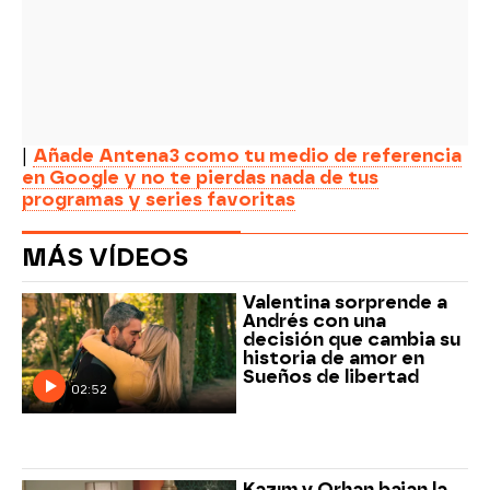
|
Añade Antena3 como tu medio de referencia
en Google y no te pierdas nada de tus
programas y series favoritas
MÁS VÍDEOS
Valentina sorprende a
Andrés con una
decisión que cambia su
historia de amor en
Sueños de libertad
02:52
Kazım y Orhan bajan la