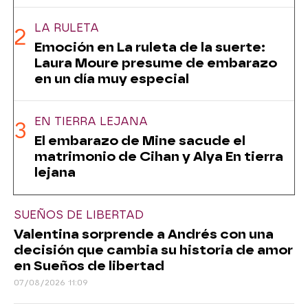
LA RULETA
Emoción en La ruleta de la suerte:
Laura Moure presume de embarazo
en un día muy especial
EN TIERRA LEJANA
El embarazo de Mine sacude el
matrimonio de Cihan y Alya En tierra
lejana
SUEÑOS DE LIBERTAD
Valentina sorprende a Andrés con una
decisión que cambia su historia de amor
en Sueños de libertad
07/08/2026 11:09