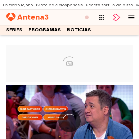
En tierra lejana
Brote de ciclosporiasis
Receta tortilla de pisto
M
Antena
3
SERIES
PROGRAMAS
NOTICIAS
Ad