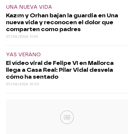
UNA NUEVA VIDA
Kazım y Orhan bajan la guardia en Una
nueva vida y reconocen el dolor que
comparten como padres
07/08/2026 11:05
YAS VERANO
El vídeo viral de Felipe VI en Mallorca
llega a Casa Real: Pilar Vidal desvela
cómo ha sentado
07/08/2026 10:55
Ad