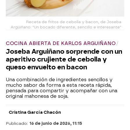
Receta de fritos de cebolla y bacon, de Joseba
Arguiñano: "Un bocado diferente, sencillo e interesante"
COCINA ABIERTA DE KARLOS ARGUIÑANO
Joseba Arguiñano sorprende con un
aperitivo crujiente de cebolla y
queso envuelto en bacon
Una combinación de ingredientes sencillos y
mucho sabor da forma a esta receta rápida,
pensada para compartir y acompañar con una
original mahonesa de soja.
Cristina García Chacón
Publicado:
16 de junio de 2026, 11:15