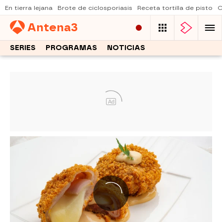
En tierra lejana
Brote de ciclosporiasis
Receta tortilla de pisto
C
Antena
3
SERIES
PROGRAMAS
NOTICIAS
Ad