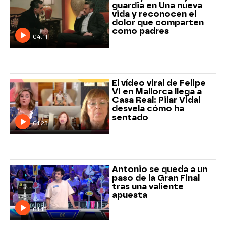
guardia en Una nueva
vida y reconocen el
dolor que comparten
como padres
04:11
El vídeo viral de Felipe
VI en Mallorca llega a
Casa Real: Pilar Vidal
desvela cómo ha
sentado
01:23
Antonio se queda a un
paso de la Gran Final
tras una valiente
apuesta
01:13