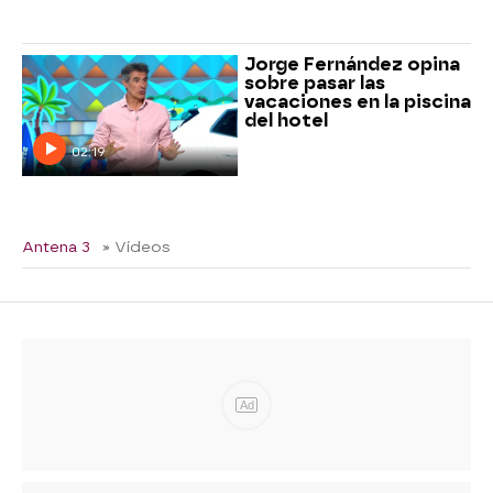
Jorge Fernández opina
sobre pasar las
vacaciones en la piscina
del hotel
02:19
Antena 3
» Vídeos