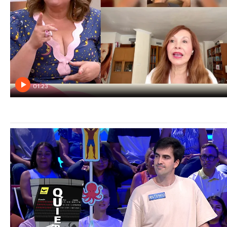
01:23