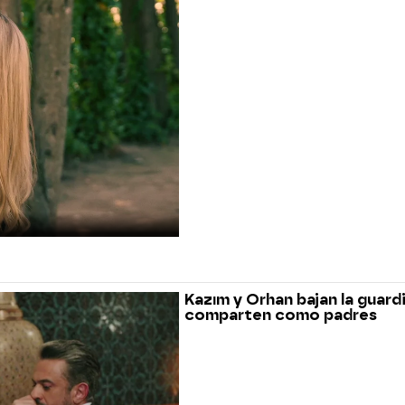
Kazım y Orhan bajan la guard
comparten como padres