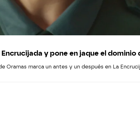
Encrucijada y pone en jaque el domini
 de Oramas marca un antes y un después en La Encrucij