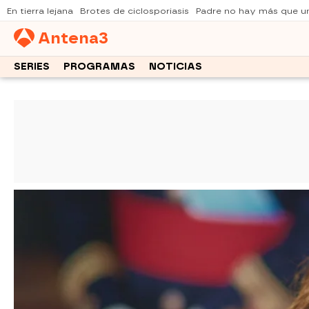
En tierra lejana
Brotes de ciclosporiasis
Padre no hay más que u
Antena
3
SERIES
PROGRAMAS
NOTICIAS