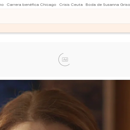
no
Carrera benéfica Chicago
Crisis Ceuta
Boda de Susanna Gris
Ad