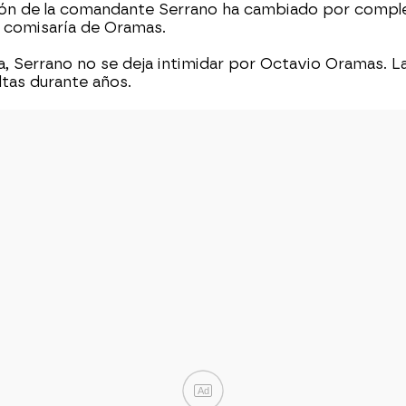
ción de la comandante Serrano ha cambiado por completo
 comisaría de Oramas.
a, Serrano no se deja intimidar por Octavio Oramas. 
ltas durante años.
Ad