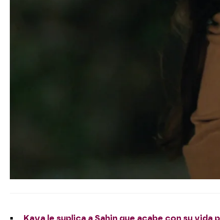
Kaya le suplica a Sahin que acabe con su vida p