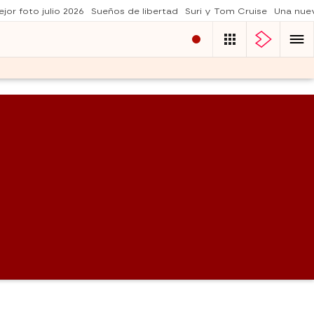
jor foto julio 2026
Sueños de libertad
Suri y Tom Cruise
Una nue