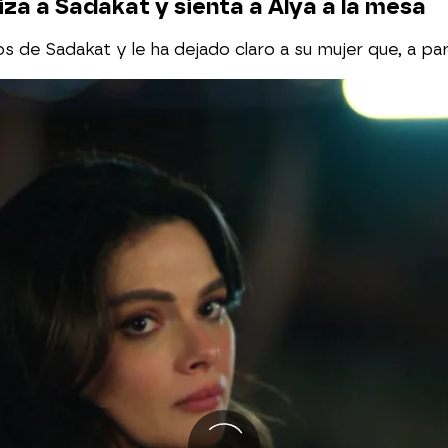
za a Sadakat y sienta a Alya a la mesa
s de Sadakat y le ha dejado claro a su mujer que, a parti