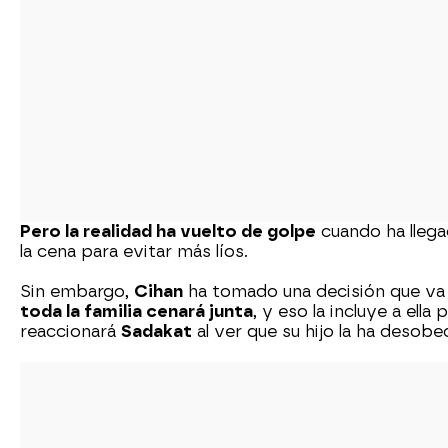
Pero la realidad ha vuelto de golpe
cuando ha llegad
la cena para evitar más líos.
Sin embargo,
Cihan
ha tomado una decisión que va a
toda la familia cenará junta
, y eso la incluye a ell
reaccionará
Sadakat
al ver que su hijo la ha desob