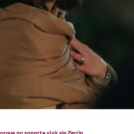
orque no soporta vivir sin Zerrin