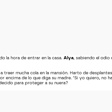
o la hora de entrar en la casa.
Alya
, sabiendo el odio
 traer mucha cola en la mansión. Harto de desplantes,
a por encima de lo que diga su madre. "Si yo quiero, no
edecido para proteger a su nuera?