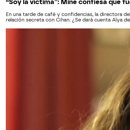
“Soy la víctima”: Mine confiesa que f
En una tarde de café y confidencias, la directora d
relación secreta con Cihan. ¿Se dará cuenta Alya 