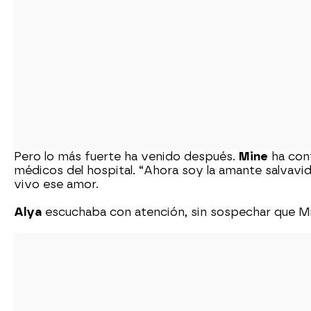
Pero lo más fuerte ha venido después.
Mine
ha cont
médicos del hospital. “Ahora soy la amante salvavid
vivo ese amor.
Alya
escuchaba con atención, sin sospechar que M