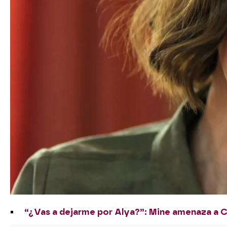
“¿Vas a dejarme por Alya?”: Mine amenaza a C