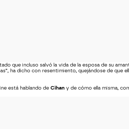
ado que incluso salvó la vida de la esposa de su ama
as”, ha dicho con resentimiento, quejándose de que ell
ine está hablando de
Cihan
y de cómo ella misma, como