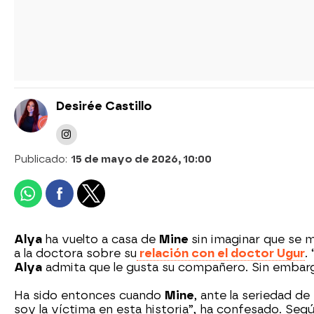
Desirée Castillo
Publicado:
15 de mayo de 2026, 10:00
Alya
ha vuelto a casa de
Mine
sin imaginar que se m
a la doctora sobre su
relación con el doctor Ugur
.
Alya
admita que le gusta su compañero. Sin embargo
Ha sido entonces cuando
Mine
, ante la seriedad de
soy la víctima en esta historia”, ha confesado. Según