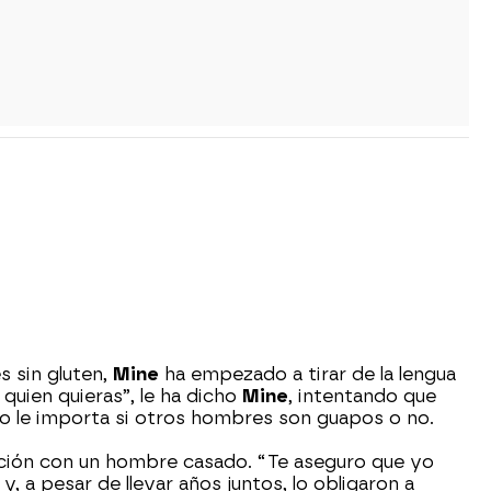
s sin gluten,
Mine
ha empezado a tirar de la lengua
quien quieras”, le ha dicho
Mine
, intentando que
no le importa si otros hombres son guapos o no.
lación con un hombre casado. “Te aseguro que yo
y, a pesar de llevar años juntos, lo obligaron a