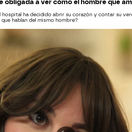
ue obligada a ver cómo el hombre que a
el hospital ha decidido abrir su corazón y contar su ve
de que hablan del mismo hombre?