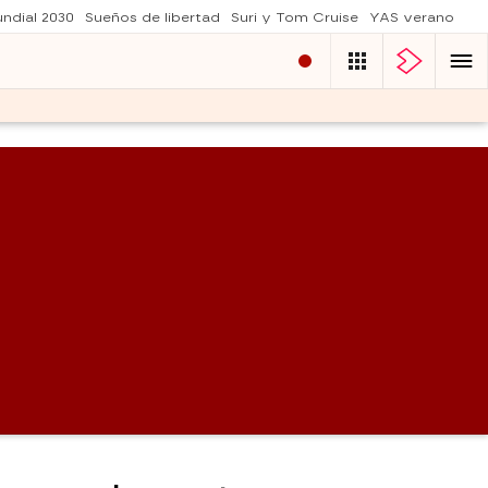
ndial 2030
Sueños de libertad
Suri y Tom Cruise
YAS verano