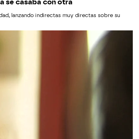
ma se casaba con otra
rdad, lanzando indirectas muy directas sobre su