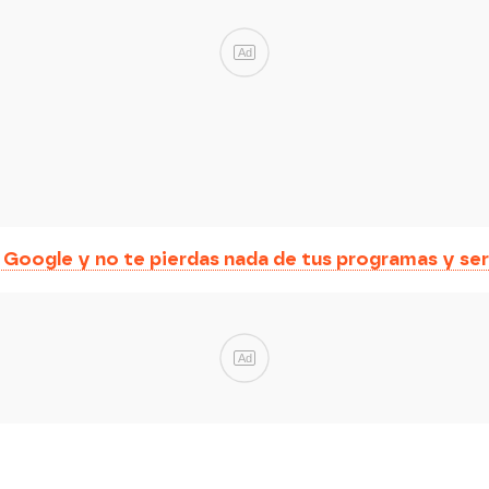
Ad
oogle y no te pierdas nada de tus programas y ser
Ad