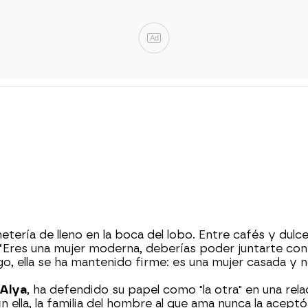
Ad
etería de lleno en la boca del lobo. Entre cafés y dulce
 “Eres una mujer moderna, deberías poder juntarte con 
, ella se ha mantenido firme: es una mujer casada y 
Alya
, ha defendido su papel como "la otra" en una re
 ella, la familia del hombre al que ama nunca la aceptó 