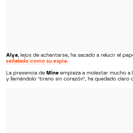
Alya
, lejos de achantarse, ha sacado a relucir el pa
señalado como su espía.
La presencia de
Mine
empieza a molestar mucho a l
y llamándolo "tirano sin corazón", ha quedado claro