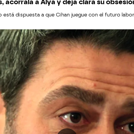
s, acorrala a Alya y deja clara su obsesió
o está dispuesta a que Cihan juegue con el futuro labor