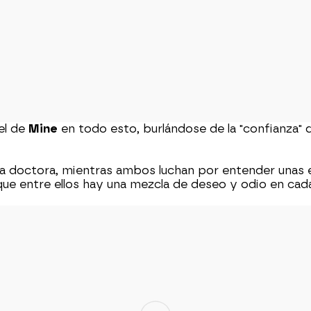
pel de
Mine
en todo esto, burlándose de la "confianza" q
a doctora, mientras ambos luchan por entender unas e
 que entre ellos hay una mezcla de deseo y odio en cad