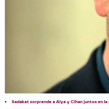
Sadakat sorprende a Alya y Cihan juntos en la