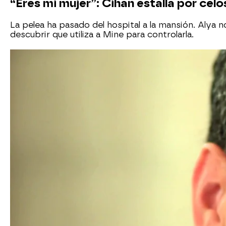
“Eres mi mujer”: Cihan estalla por celo
La pelea ha pasado del hospital a la mansión. Alya n
descubrir que utiliza a Mine para controlarla.