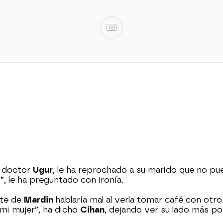
Ad
l doctor
Ugur
, le ha reprochado a su marido que no pued
, le ha preguntado con ironía.
nte de
Mardin
hablaría mal al verla tomar café con ot
 mi mujer”, ha dicho
Cihan
, dejando ver su lado más po