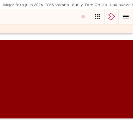
o
Mejor foto julio 2026
YAS verano
Suri y Tom Cruise
Una nueva 