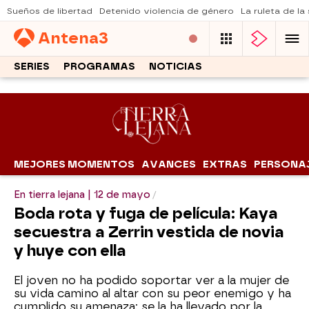
Sueños de libertad
Detenido violencia de género
La ruleta de la
Antena
3
SERIES
PROGRAMAS
NOTICIAS
MEJORES MOMENTOS
AVANCES
EXTRAS
PERSONA
En tierra lejana | 12 de mayo
Boda rota y fuga de película: Kaya
secuestra a Zerrin vestida de novia
y huye con ella
El joven no ha podido soportar ver a la mujer de
su vida camino al altar con su peor enemigo y ha
cumplido su amenaza: se la ha llevado por la