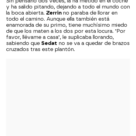
Sin pensarlo dos veces, la ha metido en el coche
y ha salido pitando, dejando a todo el mundo con
la boca abierta.
Zerrin
no paraba de llorar en
todo el camino. Aunque ella también está
enamorada de su primo, tiene muchísimo miedo
de que los maten a los dos por esta locura. "Por
favor, llévame a casa", le suplicaba llorando,
sabiendo que
Sedat
no se va a quedar de brazos
cruzados tras este plantón.