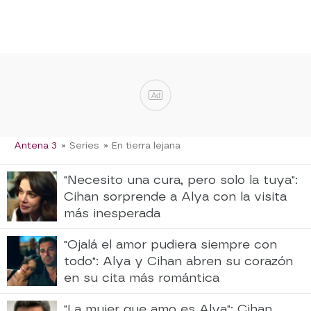
Ad
Antena 3
» Series
» En tierra lejana
"Necesito una cura, pero solo la tuya":
Cihan sorprende a Alya con la visita
más inesperada
"Ojalá el amor pudiera siempre con
todo": Alya y Cihan abren su corazón
en su cita más romántica
"La mujer que amo es Alya": Cihan