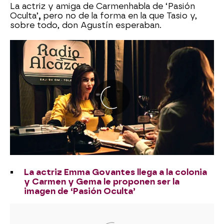
La actriz y amiga de Carmen
habla de ‘Pasión
Oculta’
,
pero no de la forma en la que Tasio y,
sobre todo, don Agustín esperaban.
La actriz Emma Govantes llega a la colonia
y Carmen y Gema le proponen ser la
imagen de ‘Pasión Oculta’