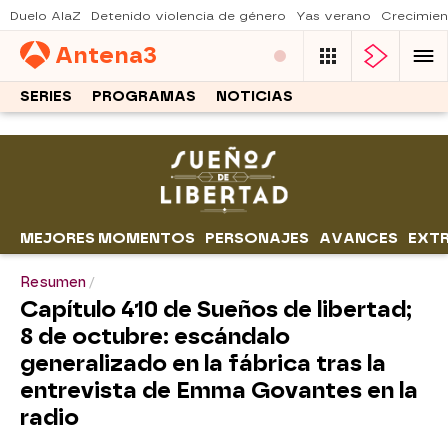
Duelo AlaZ
Detenido violencia de género
Yas verano
Crecimien
Antena
3
SERIES
PROGRAMAS
NOTICIAS
MEJORES MOMENTOS
PERSONAJES
AVANCES
EXT
Resumen
Capítulo 410 de Sueños de libertad;
8 de octubre: escándalo
generalizado en la fábrica tras la
entrevista de Emma Govantes en la
radio