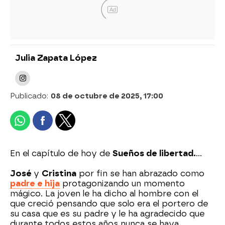
Ad
Julia Zapata López
Publicado:
08 de octubre de 2025, 17:00
En el capítulo de hoy de
Sueños de libertad.
...
José
y
Cristina
por fin se han abrazado como
padre e hija
protagonizando un momento
mágico. La joven le ha dicho al hombre con el
que creció pensando que solo era el portero de
su casa que es su padre y le ha agradecido que
durante todos estos años nunca se haya