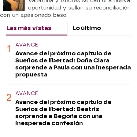
Valentina y Andrés se dan una nueva
oportunidad y sellan su reconciliación
con un apasionado beso
Las más vistas
Lo último
AVANCE
Avance del próximo capítulo de
Sueños de libertad: Doña Clara
sorprende a Paula con una inesperada
propuesta
AVANCE
Avance del próximo capítulo de
Sueños de libertad: Beatriz
sorprende a Begoña con una
inesperada confesión