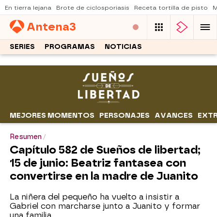
En tierra lejana
Brote de ciclosporiasis
Receta tortilla de pisto
M
Antena
3
SERIES
PROGRAMAS
NOTICIAS
MEJORES MOMENTOS
PERSONAJES
AVANCES
EXT
Resumen
Capítulo 582 de Sueños de libertad;
15 de junio: Beatriz fantasea con
convertirse en la madre de Juanito
La niñera del pequeño ha vuelto a insistir a
Gabriel con marcharse junto a Juanito y formar
una familia.