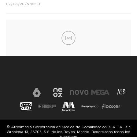
07/08/2026 16:50
Ad
© Atresmedia Corporación de Medios de Comunicación, S.A - A. Isla
Graciosa 13, 28703, S.S. de los Reyes, Madrid. Reservados todos los
derechos