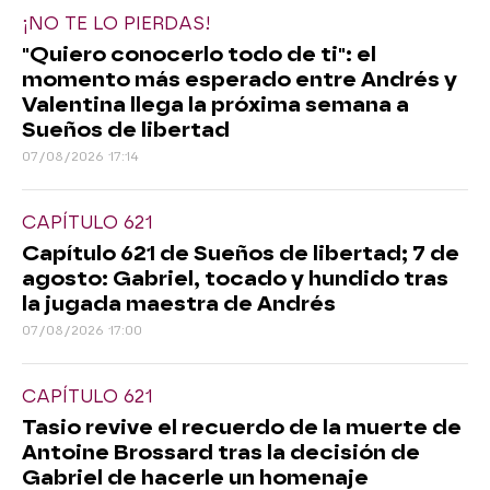
¡NO TE LO PIERDAS!
"Quiero conocerlo todo de ti": el
momento más esperado entre Andrés y
Valentina llega la próxima semana a
Sueños de libertad
07/08/2026 17:14
CAPÍTULO 621
Capítulo 621 de Sueños de libertad; 7 de
agosto: Gabriel, tocado y hundido tras
la jugada maestra de Andrés
07/08/2026 17:00
CAPÍTULO 621
Tasio revive el recuerdo de la muerte de
Antoine Brossard tras la decisión de
Gabriel de hacerle un homenaje