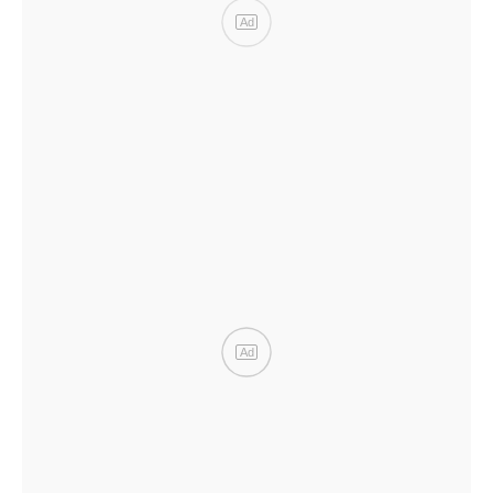
Ad
Ad