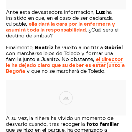
Ante esta devastadora información,
Luz
ha
insistido en que, en el caso de ser declarada
culpable,
ella dará la cara por la enfermera y
asumirá toda la responsabilidad
. ¿Cuál será el
destino de ambas?
Finalmente,
Beatriz
ha vuelto a insititr a
Gabriel
con marcharse lejos de Toledo y formar una
familia junto a Juanito. No obstante,
el director
le ha dejado claro que su deber es estar junto a
Begoña
y que no se marchará de Toledo.
Ad
A su vez, la niñera ha vivido un momento de
desvarío cuando, tras recoger la
foto familiar
que se hizo en el parque, ha comenzado a