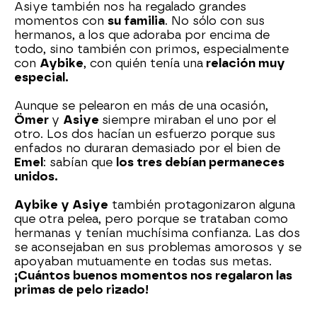
Asiye también nos ha regalado grandes
momentos con
su familia
. No sólo con sus
hermanos, a los que adoraba por encima de
todo, sino también con primos, especialmente
con
Aybike
, con quién tenía una
relación muy
especial.
Aunque se pelearon en más de una ocasión,
Ömer
y
Asiye
siempre miraban el uno por el
otro. Los dos hacían un esfuerzo porque sus
enfados no duraran demasiado por el bien de
Emel
: sabían que
los tres debían permaneces
unidos.
Aybike y Asiye
también protagonizaron alguna
que otra pelea, pero porque se trataban como
hermanas y tenían muchísima confianza. Las dos
se aconsejaban en sus problemas amorosos y se
apoyaban mutuamente en todas sus metas.
¡Cuántos buenos momentos nos regalaron las
primas de pelo rizado!