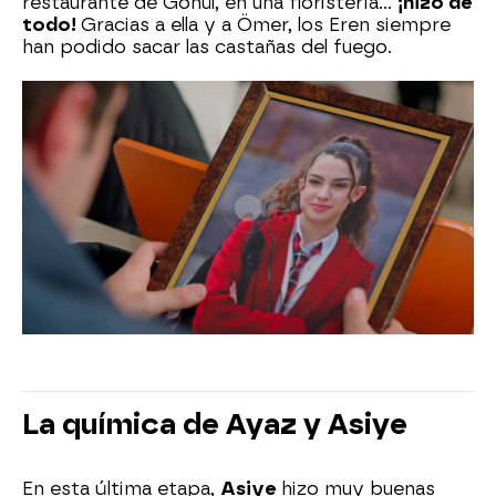
restaurante de Gönül, en una floristería…
¡hizo de
todo!
Gracias a ella y a Ömer, los Eren siempre
han podido sacar las castañas del fuego.
La química de Ayaz y Asiye
En esta última etapa,
Asiye
hizo muy buenas