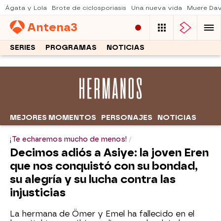
Ágata y Lola
Brote de ciclosporiasis
Una nueva vida
Muere Dav
Antena
3
SERIES
PROGRAMAS
NOTICIAS
MEJORES MOMENTOS
PERSONAJES
NOTICIAS
¡Te echaremos mucho de menos!
Decimos adiós a Asiye: la joven Eren
que nos conquistó con su bondad,
su alegría y su lucha contra las
injusticias
La hermana de Ömer y Emel ha fallecido en el