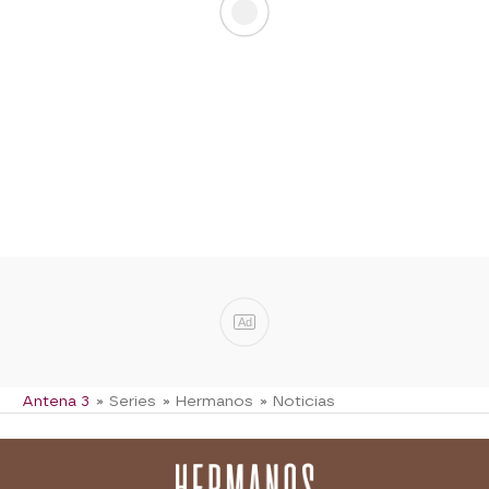
Ad
Antena 3
» Series
» Hermanos
» Noticias