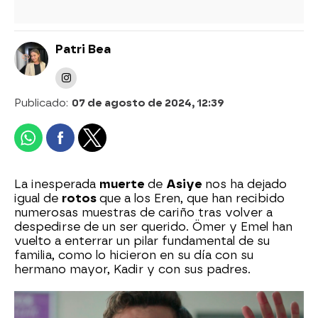
Patri Bea
Publicado:
07 de agosto de 2024, 12:39
La inesperada
muerte
de
Asiye
nos ha dejado
igual de
rotos
que a los Eren, que han recibido
numerosas muestras de cariño tras volver a
despedirse de un ser querido. Ömer y Emel han
vuelto a enterrar un pilar fundamental de su
familia, como lo hicieron en su día con su
hermano mayor, Kadir y con sus padres.