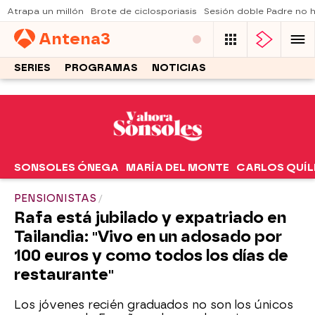
Atrapa un millón
Brote de ciclosporiasis
Sesión doble Padre no
Antena
3
SERIES
PROGRAMAS
NOTICIAS
SONSOLES ÓNEGA
MARÍA DEL MONTE
CARLOS QUÍL
PENSIONISTAS
Rafa está jubilado y expatriado en
Tailandia: "Vivo en un adosado por
100 euros y como todos los días de
restaurante"
Los jóvenes recién graduados no son los únicos