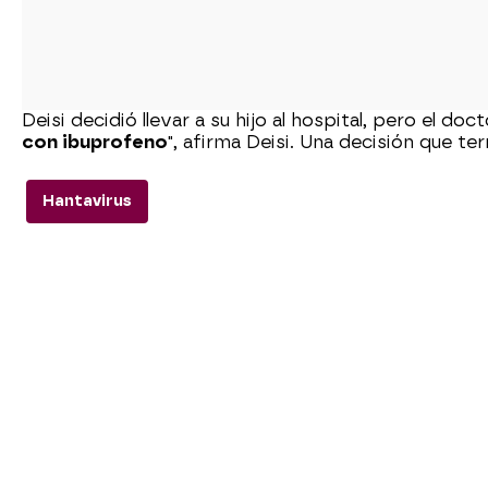
Deisi decidió llevar a su hijo al hospital, pero el doc
con ibuprofeno
", afirma Deisi. Una decisión que te
Hantavirus