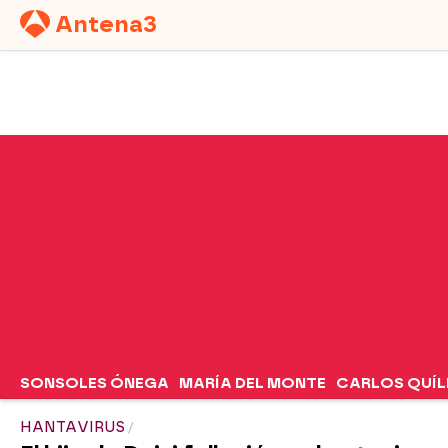
Antena
3
SERIES
PROGRAMAS
NOTICIAS
SONSOLES ÓNEGA
MARÍA DEL MONTE
CARLOS QUÍL
HANTAVIRUS