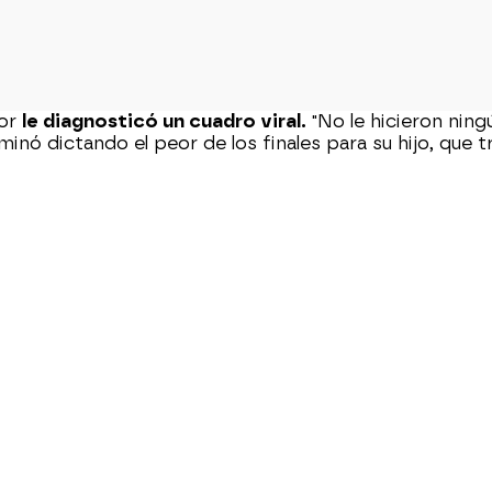
tor
le diagnosticó un cuadro viral.
"No le hicieron ning
rminó dictando el peor de los finales para su hijo, que 