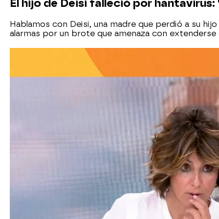
El hijo de Deisi falleció por hantaviru
Hablamos con Deisi, una madre que perdió a su hijo 
alarmas por un brote que amenaza con extenderse a 