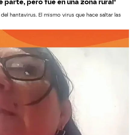
é parte, pero fue en una zona rural"
el hantavirus. El mismo virus que hace saltar las