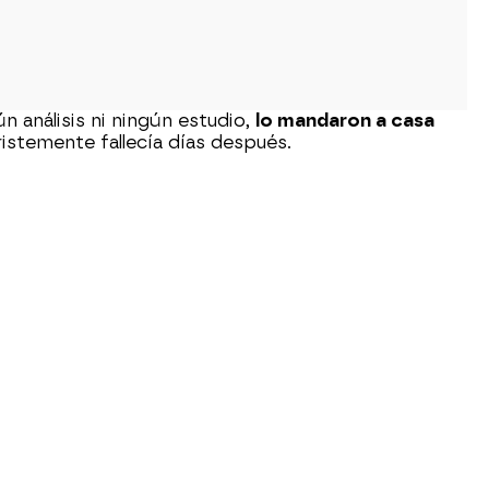
ún análisis ni ningún estudio,
lo mandaron a casa
tristemente fallecía días después.