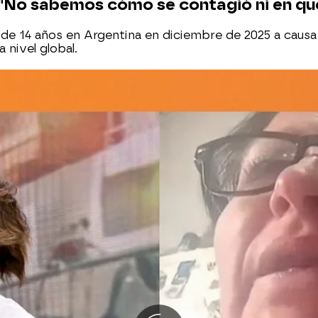
s: "No sabemos cómo se contagió ni en qu
de 14 años en Argentina en diciembre de 2025 a causa d
nivel global.