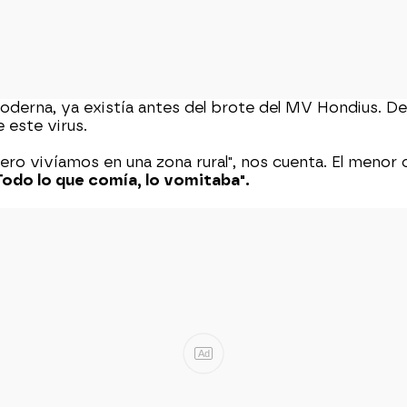
moderna, ya existía antes del brote del MV Hondius. D
 este virus.
pero vivíamos en una zona rural", nos cuenta. El men
Todo lo que comía, lo vomitaba".
Ad