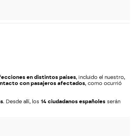
fecciones en distintos países
, incluido el nuestro,
ontacto con pasajeros afectados
, como ocurrió
as
. Desde allí, los
14 ciudadanos españoles
serán