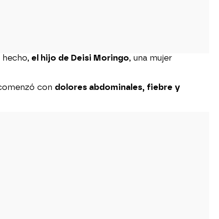
e hecho,
el hijo de Deisi Moringo
, una mujer
or comenzó con
dolores abdominales, fiebre y