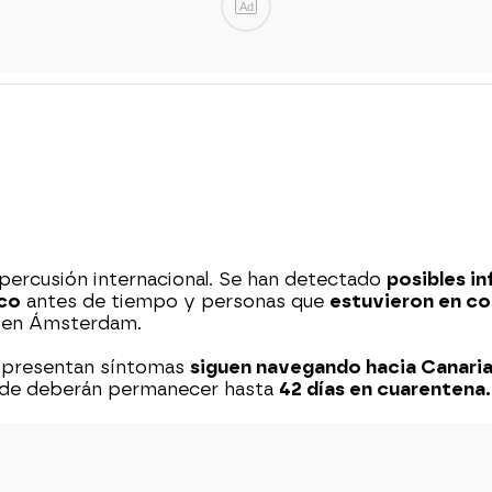
Ad
ercusión internacional. Se han detectado
posibles in
rco
antes de tiempo y personas que
estuvieron en c
s en Ámsterdam.
no presentan síntomas
siguen navegando hacia Canari
onde deberán permanecer hasta
42 días en cuarentena.