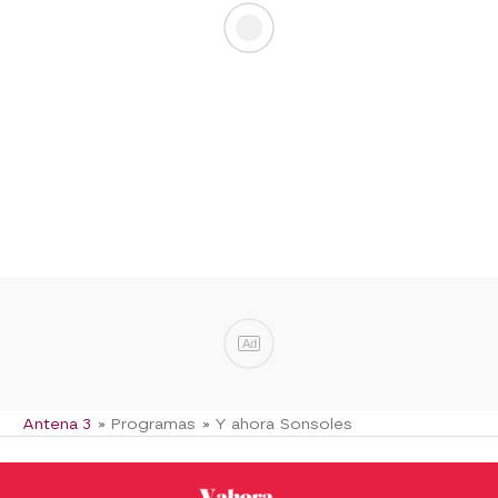
Ad
Antena 3
» Programas
» Y ahora Sonsoles