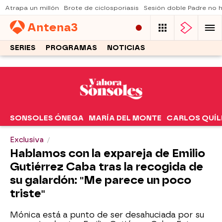
Atrapa un millón
Brote de ciclosporiasis
Sesión doble Padre no
Antena
3
SERIES
PROGRAMAS
NOTICIAS
SONSOLES ÓNEGA
MARÍA DEL MONTE
CARLOS QUÍL
Exclusiva
Hablamos con la expareja de Emilio
Gutiérrez Caba tras la recogida de
su galardón: "Me parece un poco
triste"
Mónica está a punto de ser desahuciada por su