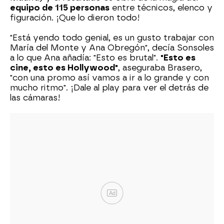
equipo de 115 personas
entre técnicos, elenco y
figuración. ¡Que lo dieron todo!
"Está yendo todo genial, es un gusto trabajar con
María del Monte y Ana Obregón", decía Sonsoles
a lo que Ana añadía: "Esto es brutal".
"Esto es
cine, esto es Hollywood"
, aseguraba Brasero,
"con una promo así vamos a ir a lo grande y con
mucho ritmo". ¡Dale al play para ver el detrás de
las cámaras!
Ad