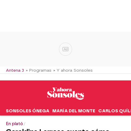
Ad
Antena 3
» Programas
» Y ahora Sonsoles