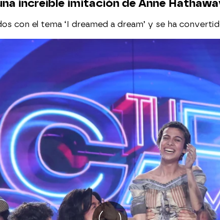
una increíble imitación de Anne Hathawa
os con el tema ‘I dreamed a dream’ y se ha convertid