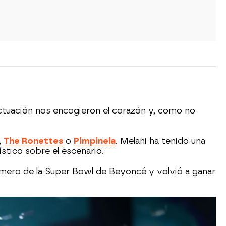
la actuación nos encogieron el corazón y, como no
,
The Ronettes
o
Pimpinela
. Melani ha tenido una
stico sobre el escenario.
número de la Super Bowl de Beyoncé y volvió a ganar