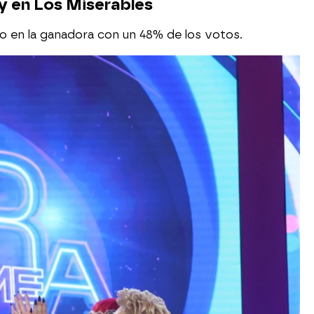
y en Los Miserables
o en la ganadora con un 48% de los votos.