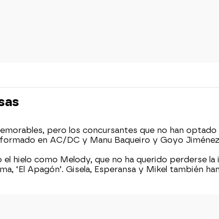
esas
memorables, pero los concursantes que no han optado 
nsformado en AC/DC y Manu Baqueiro y Goyo Jiménez 
l hielo como Melody, que no ha querido perderse la 
ma, ‘El Apagón’. Gisela, Esperansa y Mikel también h