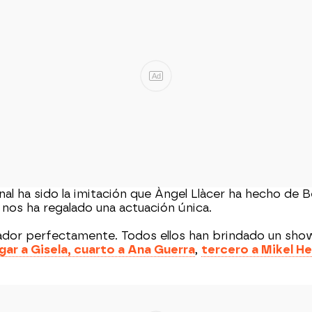
Ad
al ha sido la imitación que Àngel Llàcer ha hecho de 
 nos ha regalado una actuación única.
anador perfectamente. Todos ellos han brindado un show
gar a Gisela, cuarto a Ana Guerra
,
tercero a Mikel He