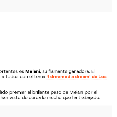
portantes es
Melani
, su flamante ganadora. El
s a todos con el tema
‘I dreamed a dream’ de Los
o premiar el brillante paso de Melani por el
han visto de cerca lo mucho que ha trabajado.