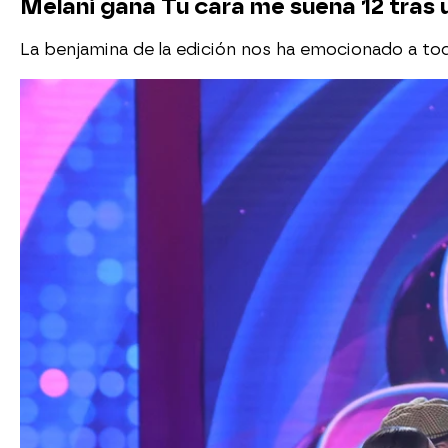
Melani gana Tu cara me suena 12 tras 
La benjamina de la edición nos ha emocionado a tod