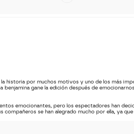
 la historia por muchos motivos y uno de los más im
 la benjamina gane la edición después de emocionarno
ntos emocionantes, pero los espectadores han decidid
s compañeros se han alegrado mucho por ella, ya que 