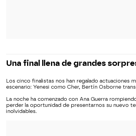
Una final llena de grandes sorpr
Los cinco finalistas nos han regalado actuaciones 
escenario: Yenesi como Cher, Bertín Osborne tra
La noche ha comenzado con Ana Guerra rompiendo e
perder la oportunidad de presentarnos su nuevo te
inolvidables.