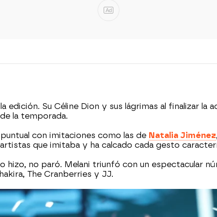
Ad
la edición. Su Céline Dion y sus lágrimas al finalizar 
o de la temporada.
 puntual con imitaciones como las de
Natalia Jiménez
rtistas que imitaba y ha calcado cada gesto caracterí
 lo hizo, no paró. Melani triunfó con un espectacular 
hakira, The Cranberries y JJ.