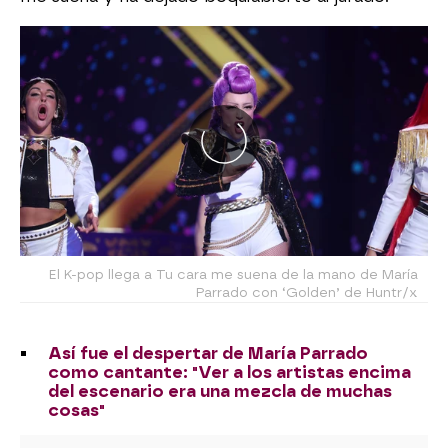
El K-pop llega a Tu cara me suena de la mano de María
Parrado con ‘Golden’ de Huntr/x
Así fue el despertar de María Parrado
como cantante: "Ver a los artistas encima
del escenario era una mezcla de muchas
cosas"