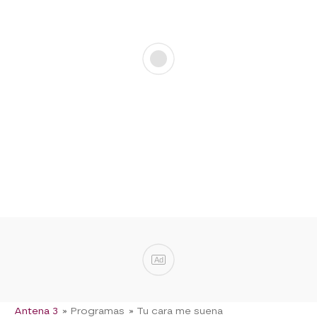
Ad
Antena 3
» Programas
» Tu cara me suena